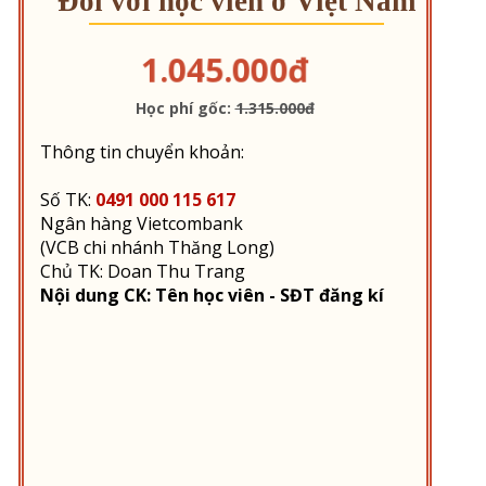
Đối với học viên ở Việt Nam
1.045.000đ
Học phí gốc:
1.315.000đ
Thông tin chuyển khoản:
Số TK:
0491 000 115 617
Ngân hàng Vietcombank
(VCB chi nhánh Thăng Long)
Chủ TK: Doan Thu Trang
Nội dung CK: Tên học viên - SĐT đăng kí