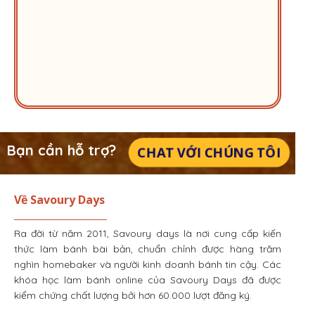
Bạn cần hỗ trợ?
CHAT VỚI CHÚNG TÔI
Về Savoury Days
Ra đời từ năm 2011, Savoury days là nơi cung cấp kiến
thức làm bánh bài bản, chuẩn chỉnh được hàng trăm
nghìn homebaker và người kinh doanh bánh tin cậy. Các
khóa học làm bánh online của Savoury Days đã được
kiểm chứng chất lượng bởi hơn 60.000 lượt đăng ký.