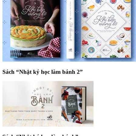
Sách “Nhật ký học làm bánh 2”