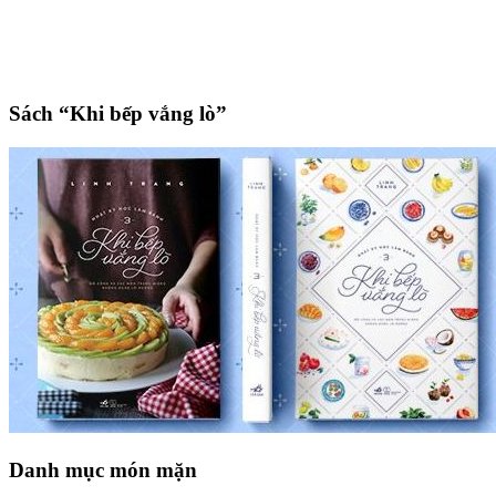
Sách “Khi bếp vắng lò”
Danh mục món mặn