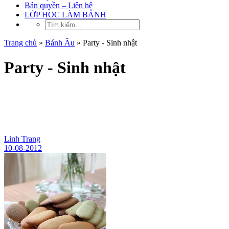
Bản quyền – Liên hệ
LỚP HỌC LÀM BÁNH
Trang chủ
»
Bánh Âu
»
Party - Sinh nhật
Party - Sinh nhật
Linh Trang
10-08-2012