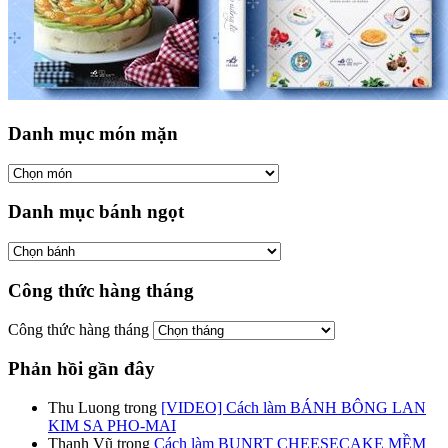
Danh mục món mặn
Danh mục bánh ngọt
Công thức hàng tháng
Công thức hàng tháng
Phản hồi gần đây
Thu Luong
trong
[VIDEO] Cách làm BÁNH BÔNG LAN
KIM SA PHO-MAI
Thanh Vũ
trong
Cách làm BUNRT CHEESECAKE MỀM