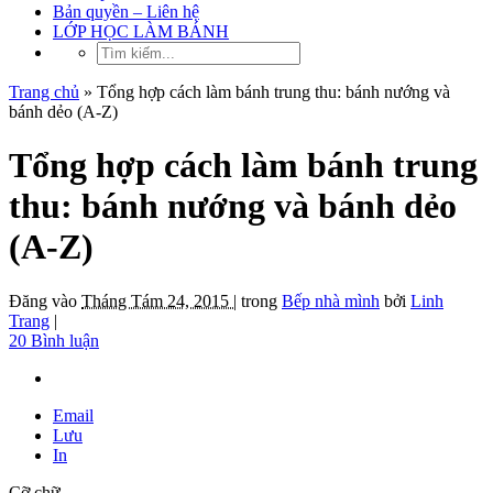
Bản quyền – Liên hệ
LỚP HỌC LÀM BÁNH
Trang chủ
»
Tổng hợp cách làm bánh trung thu: bánh nướng và
bánh dẻo (A-Z)
Tổng hợp cách làm bánh trung
thu: bánh nướng và bánh dẻo
(A-Z)
Đăng vào
Tháng Tám 24, 2015 |
trong
Bếp nhà mình
bởi
Linh
Trang
|
20 Bình luận
Email
Lưu
In
Cỡ chữ