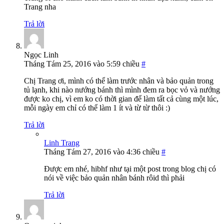
Trang nha
Trả lời
Ngọc Linh
Tháng Tám 25, 2016 vào 5:59 chiều
#
Chị Trang ơi, mình có thể làm trước nhân và bảo quản trong
tủ lạnh, khi nào nướng bánh thì mình đem ra bọc vỏ và nướng
được ko chị, vì em ko có thời gian để làm tất cả cùng một lúc,
mỗi ngày em chỉ có thể làm 1 ít và từ từ thôi :)
Trả lời
Linh Trang
Tháng Tám 27, 2016 vào 4:36 chiều
#
Được em nhé, hibhf như tại một post trong blog chị có
nói về việc bảo quản nhân bánh rôid thì phải
Trả lời