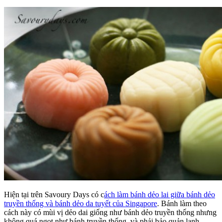
Hiện tại trên Savoury Days có c
ách làm bánh dẻo lai giữa bánh dẻo
truyền thống và bánh dẻo da tuyết của Singapore
. Bánh làm theo
cách này có mùi vị dẻo dai giống như bánh dẻo truyền thống nhưng
không quá ngọt như bánh truyền thống, và phải bảo quản lạnh