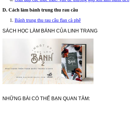
D. Cách làm bánh trung thu rau câu
Bánh trung thu rau câu flan cà phê
SÁCH HỌC LÀM BÁNH CỦA LINH TRANG
NHỮNG BÀI CÓ THỂ BẠN QUAN TÂM: