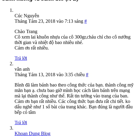
Cúc Nguyễn
Tháng Tám 23, 2018 vào 7:13 sáng
#
Chào Trang
Cô xem lai khuôn nhựa của cô 300gr,cháu chỉ cho cô nướng
thời gian và nhiệt độ bao nhiêu nhé.
Cám ơn rất nhiều.
Trả lời
vân anh
Tháng Tám 13, 2018 vào 3:35 chiều
#
Bình đã làm bánh bao theo công thức của bạn. thành công mỹ
mãn bạn ạ. chưa bao giờ mình học cách làm bánh trên mạng
mà lại thành công như thế. Rất tin tưởng vào trang của ban.
Cảm ơn bạn rất nhiều. Các công thức bạn đưa rất chi tiết. ko
dấu nghề như 1 số bài của trang khác. Bạn đúng là người đầu
bếp có tâm
Trả lời
Khoan Dung Blog