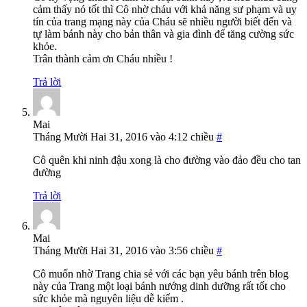
cảm thấy nó tốt thì Cô nhờ cháu với khả năng sư phạm và uy
tín của trang mạng này của Cháu sẽ nhiều người biết đến và
tự làm bánh này cho bản thân và gia đình để tăng cường sức
khỏe.
Trân thành cảm ơn Cháu nhiều !
Trả lời
Mai
Tháng Mười Hai 31, 2016 vào 4:12 chiều
#
Cô quên khi ninh đậu xong là cho đường vào đảo đều cho tan
đường
Trả lời
Mai
Tháng Mười Hai 31, 2016 vào 3:56 chiều
#
Cô muốn nhờ Trang chia sẻ với các bạn yêu bánh trên blog
này của Trang một loại bánh nướng dinh dưỡng rất tốt cho
sức khỏe mà nguyên liệu dễ kiếm .