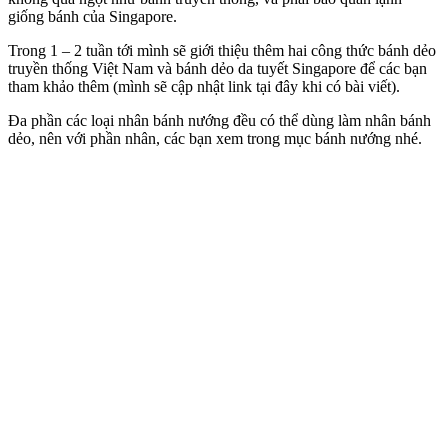
giống bánh của Singapore.
Trong 1 – 2 tuần tới mình sẽ giới thiệu thêm hai công thức bánh dẻo
truyền thống Việt Nam và bánh dẻo da tuyết Singapore để các bạn
tham khảo thêm (mình sẽ cập nhật link tại đây khi có bài viết).
Đa phần các loại nhân bánh nướng đều có thể dùng làm nhân bánh
dẻo, nên với phần nhân, các bạn xem trong mục bánh nướng nhé.