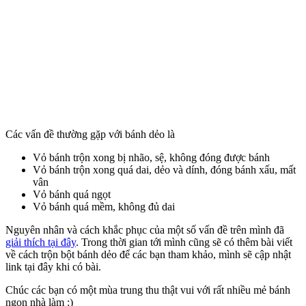
Các vấn đề thường gặp với bánh dẻo là
Vỏ bánh trộn xong bị nhão, sệ, không đóng được bánh
Vỏ bánh trộn xong quá dai, dẻo và dính, đóng bánh xấu, mất
vân
Vỏ bánh quá ngọt
Vỏ bánh quá mềm, không đủ dai
Nguyên nhân và cách khắc phục của một số vấn đề trên mình đã
giải thích tại đây
. Trong thời gian tới mình cũng sẽ có thêm bài viết
về cách trộn bột bánh dẻo để các bạn tham khảo, mình sẽ cập nhật
link tại đây khi có bài.
Chúc các bạn có một mùa trung thu thật vui với rất nhiều mẻ bánh
ngon nhà làm :)