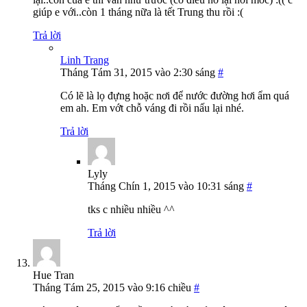
giúp e với..còn 1 tháng nữa là tết Trung thu rồi :(
Trả lời
Linh Trang
Tháng Tám 31, 2015 vào 2:30 sáng
#
Có lẽ là lọ đựng hoặc nơi để nước đường hơi ẩm quá
em ah. Em vớt chỗ váng đi rồi nấu lại nhé.
Trả lời
Lyly
Tháng Chín 1, 2015 vào 10:31 sáng
#
tks c nhiều nhiều ^^
Trả lời
Hue Tran
Tháng Tám 25, 2015 vào 9:16 chiều
#