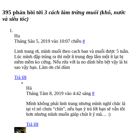
395 phản hồi tới
3 cách làm trứng muối (khô, nước
và siêu tốc)
Ha
Tháng Sáu 5, 2019 vào 10:07 chiều
#
Linh trang ơi, mình muối theo cach ban và muối được 5 tuần.
Lúc mình đập trúng ra thì một ít trung đẹp lắm một ít lại bị
mềm mềm ko cứng. Nếu rửa với la no dính bền bệt vậy là bi
sao vậy bạn. Làm ơn chỉ dùm
Trả lời
Hà
Tháng Tám 8, 2019 vào 4:42 sáng
#
Mình không phải linh trang nhưng mình nghĩ chăc là
tại vì nó chưa “chín”, nếu bạn ý trả lời bạn sẽ vẫn tôt
hơn nhưng mình muốn giúp chút ít ý mà… :)
Trả lời