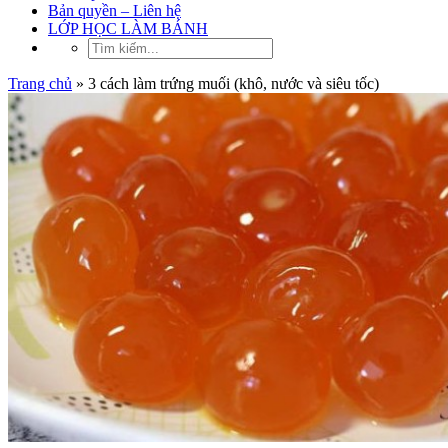
Bản quyền – Liên hệ
LỚP HỌC LÀM BÁNH
Trang chủ
»
3 cách làm trứng muối (khô, nước và siêu tốc)