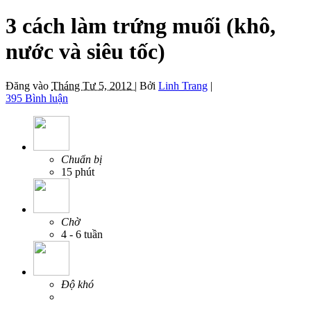
3 cách làm trứng muối (khô,
nước và siêu tốc)
Đăng vào
Tháng Tư 5, 2012 |
Bởi
Linh Trang
|
395 Bình luận
Chuẩn bị
15 phút
Chờ
4 - 6 tuần
Độ khó