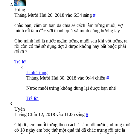
Hùng
Tháng Mười Hai 26, 2018 vào 6:34 sáng
#
chào bạn, cảm ơn bạn đã chia sẽ cách làm trứng muối, vợ
mình rất tâm đắc với thành quả và mình cũng hưởng lây.
Cho mình hỏi là nước ngâm trứng muối sau khi vớt trứng ra
rồi còn có thể sử dụng đợt 2 được không hay bắt buộc phải
đổ đi ?
Trả lời
Linh Trang
Tháng Mười Hai 30, 2018 vào 9:44 chiều
#
Nước muối trứng không dùng lại được bạn nhé
Trả lời
Uyên
Tháng Chín 12, 2018 vào 11:06 sáng
#
Chị ơi , em muối trứng theo cách 1 là muối nước , nhưng mới
có 18 ngày em bóc thử một quả thì đã chắc trứng rồi tức là