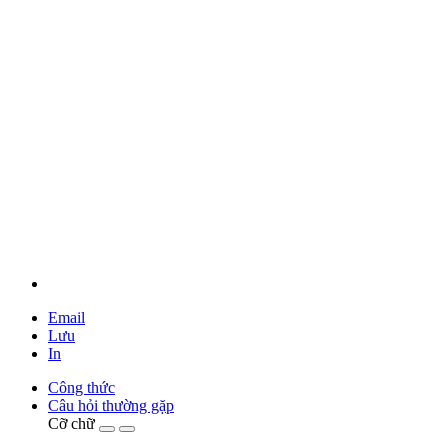
Email
Lưu
In
Công thức
Câu hỏi thường gặp
Cỡ chữ