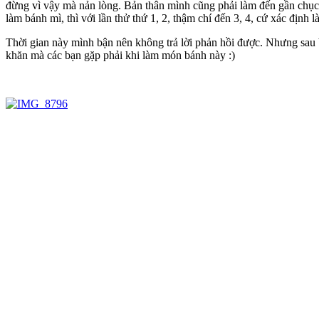
đừng vì vậy mà nản lòng. Bản thân mình cũng phải làm đến gần chục 
làm bánh mì, thì với lần thử thứ 1, 2, thậm chí đến 3, 4, cứ xác định 
Thời gian này mình bận nên không trả lời phản hồi được. Nhưng sau bà
khăn mà các bạn gặp phải khi làm món bánh này :)