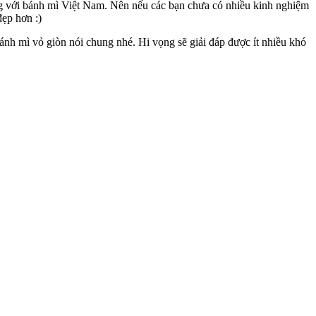
úng với bánh mì Việt Nam. Nên nếu các bạn chưa có nhiều kinh nghiệm
đẹp hơn :)
bánh mì vỏ giòn nói chung nhé. Hi vọng sẽ giải đáp được ít nhiều khó