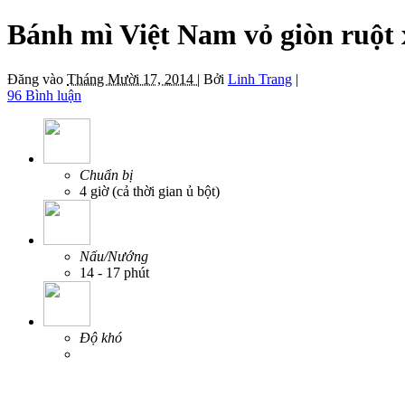
Bánh mì Việt Nam vỏ giòn ruột x
Đăng vào
Tháng Mười 17, 2014 |
Bởi
Linh Trang
|
96 Bình luận
Chuẩn bị
4 giờ (cả thời gian ủ bột)
Nấu/Nướng
14 - 17 phút
Độ khó