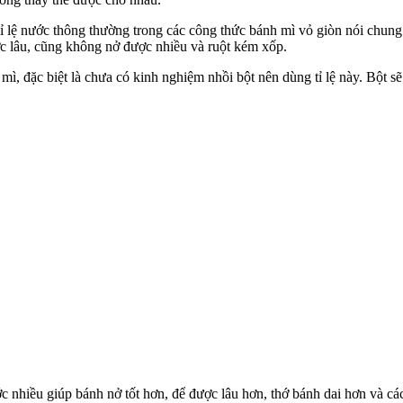
Tỉ lệ nước thông thường trong các công thức bánh mì vỏ giòn nói chung
c lâu, cũng không nở được nhiều và ruột kém xốp.
mì, đặc biệt là chưa có kinh nghiệm nhồi bột nên dùng tỉ lệ này. Bột 
 nhiều giúp bánh nở tốt hơn, để được lâu hơn, thớ bánh dai hơn và cá