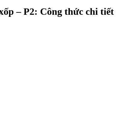
ốp – P2: Công thức chi tiết