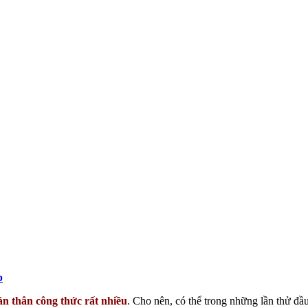
p
n thân công thức rất nhiều
. Cho nên, có thể trong những lần thử đ