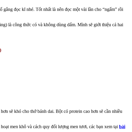
 gắng đọc kĩ nhé. Tốt nhất là nên đọc một vài lần cho “ngấm” rồi
ăng) là công thức có và không dùng dấm. Mình sẽ giới thiệu cả hai
)
 hơn sẽ khó cho thớ bánh dai. Bột có protein cao hơn sẽ cần nhiều
h hoạt men khô và cách quy đổi lượng men tươi, các bạn xem tại
bài