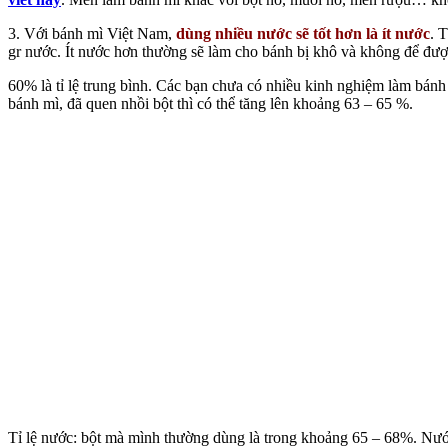
3. Với bánh mì Việt Nam,
dùng nhiều nước sẽ tốt hơn là ít nước
. 
gr nước. Ít nước hơn thường sẽ làm cho bánh bị khô và không để đượ
60% là tỉ lệ trung bình. Các bạn chưa có nhiều kinh nghiệm làm bánh 
bánh mì, đã quen nhồi bột thì có thể tăng lên khoảng 63 – 65 %.
Tỉ lệ nước: bột mà mình thường dùng là trong khoảng 65 – 68%. Nước