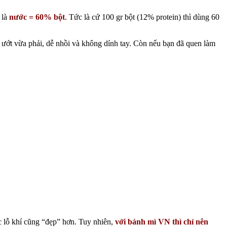
 là
nước = 60% bột
. Tức là cứ 100 gr bột (12% protein) thì dùng 60
sẽ ướt vừa phải, dễ nhồi và không dính tay. Còn nếu bạn đã quen làm
c lỗ khí cũng “đẹp” hơn. Tuy nhiên,
với bánh mì VN thì chỉ nên