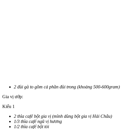
2 đùi gà to gồm cả phần đùi trong (khoảng 500-600gram)
Gia vị ướp:
Kiểu 1
2 thìa café bột gia vị (mình dùng bột gia vị Hải Châu)
1/3 thìa café ngũ vị hương
1/2 thìa café bột tỏi