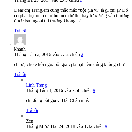
Tháng Ba 23, 2017 vào 2:43 chiều
#
Dear chị Trang,em cũng thắc mắc “bột gia vị” là gì chị ạ? Đó
có phải bột nêm như bột nêm từ thịt hay từ xương vẫn thường
được bán ngoài thị trường không ạ?
Trả lời
khanh
Tháng Tám 2, 2016 vào 7:12 chiều
#
chị ơi, cho e hỏi ngu. bột gia vị là hạt nêm đúng không chị?
Trả lời
Linh Trang
Tháng Tám 3, 2016 vào 7:58 chiều
#
chị dùng bột gia vị Hải Châu nhé.
Trả lời
Zen
Tháng Mười Hai 24, 2018 vào 1:32 chiều
#