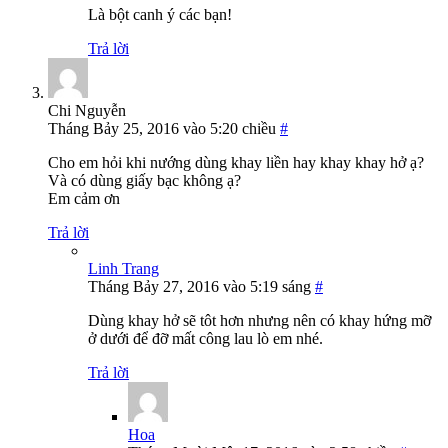
Là bột canh ý các bạn!
Trả lời
Chi Nguyễn
Tháng Bảy 25, 2016 vào 5:20 chiều
#
Cho em hỏi khi nướng dùng khay liền hay khay khay hở ạ?
Và có dùng giấy bạc không ạ?
Em cảm ơn
Trả lời
Linh Trang
Tháng Bảy 27, 2016 vào 5:19 sáng
#
Dùng khay hở sẽ tôt hơn nhưng nên có khay hứng mỡ
ở dưới để đỡ mất công lau lò em nhé.
Trả lời
Hoa