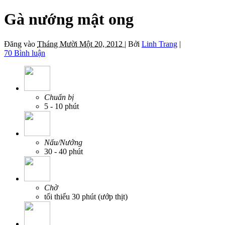
Gà nướng mật ong
Đăng vào
Tháng Mười Một 20, 2012 |
Bởi
Linh Trang
|
70 Bình luận
Chuẩn bị
5 - 10 phút
Nấu/Nướng
30 - 40 phút
Chờ
tối thiểu 30 phút (ướp thịt)