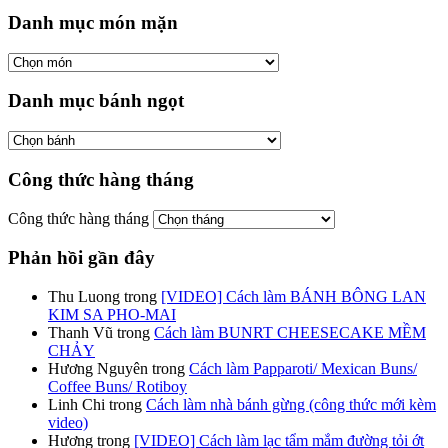
Danh mục món mặn
Danh mục bánh ngọt
Công thức hàng tháng
Công thức hàng tháng
Phản hồi gần đây
Thu Luong
trong
[VIDEO] Cách làm BÁNH BÔNG LAN
KIM SA PHO-MAI
Thanh Vũ
trong
Cách làm BUNRT CHEESECAKE MỀM
CHẢY
Hương Nguyên
trong
Cách làm Papparoti/ Mexican Buns/
Coffee Buns/ Rotiboy
Linh Chi
trong
Cách làm nhà bánh gừng (công thức mới kèm
video)
Hương
trong
[VIDEO] Cách làm lạc tẩm mắm đường tỏi ớt