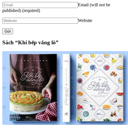
Email (will not be
published)
(required)
Website
Sách “Khi bếp vắng lò”