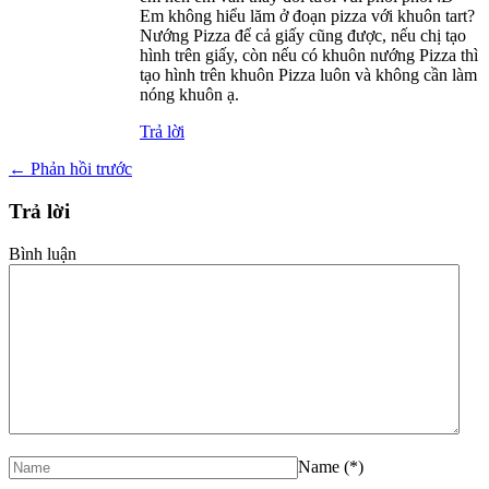
Em không hiểu lăm ở đoạn pizza với khuôn tart?
Nướng Pizza để cả giấy cũng được, nếu chị tạo
hình trên giấy, còn nếu có khuôn nướng Pizza thì
tạo hình trên khuôn Pizza luôn và không cần làm
nóng khuôn ạ.
Trả lời
←
Phản hồi trước
Trả lời
Bình luận
Name
(*)