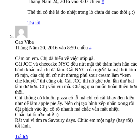
Tháng Năm 24, 2016 vào 9:07 chiều
#
Thế thì có thể là do nhiệt trong lò chưa đủ cao thôi ạ :)
Trả lời
Cao Viba
Tháng Năm 20, 2016 vào 8:59 chiều
#
Cám ơn em. Chị đã hiểu về việc ướp gà.
Cái JCC và chéecake NYC đều nứt mặt thê thảm hơn hẳn các
bánh khác mà chị đã làm. Cái NYC của người ta mặt hơi lõm
rõ mịn, của chị thì cứ nứt nhưng phủ sour cream làm “kem
che khuyết” thì cũng ok. Cái JCC thì nở ghê rơn, lần thứ hai
làm đỡ hơn. Chị vẫn vui mà. Chẳng qua muốn hoàn thiện hơn
thôi.
Chị không có khuôn pizza có lỗ mà chỉ có cái khay đen kiêu
như để làm apple pie ấy. Nên chị tạo hình xếp nhân xong rồi
đặt phịch vào ấy, cố rõ nhanh mà chắc vẫn mất nhiệt.
Chắc tại lò rởm nhỉ! :)
Rất vui vì tìm ra Savoury days. Chúc em một ngày (hay tối)
tốt lành.
Trả lời