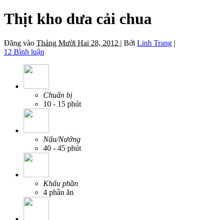
Thịt kho dưa cải chua
Đăng vào
Tháng Mười Hai 28, 2012 |
Bởi
Linh Trang
|
12 Bình luận
Chuẩn bị
10 - 15 phút
Nấu/Nướng
40 - 45 phút
Khẩu phần
4 phần ăn