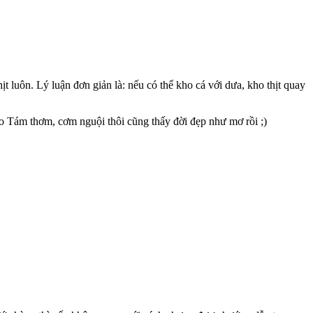
t luôn. Lý luận đơn giản là: nếu có thể kho cá với dưa, kho thịt quay
o Tám thơm, cơm nguội thôi cũng thấy đời đẹp như mơ rồi ;)