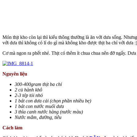
Món thịt kho còn lại thì kiểu thông thường là ăn với dưa sống. Nhưng 
với dưa thì không có lí do gì mà không kho được thịt ba chỉ với dưa :
Cơ mà ngon ra phết nhé. Thịt có thêm ít chua chua nên đỡ ngấy. Dưa
Nguyên liệu
300-400gram thịt ba chỉ
2 củ hành khô
2-3 tép tỏi nhỏ
1 bát con dưa cải (chọn phần nhiều bẹ)
1 bát con nước muối dưa
3 thìa canh nước hàng (nước màu)
Nước mắm, đường, tiêu
Cách làm