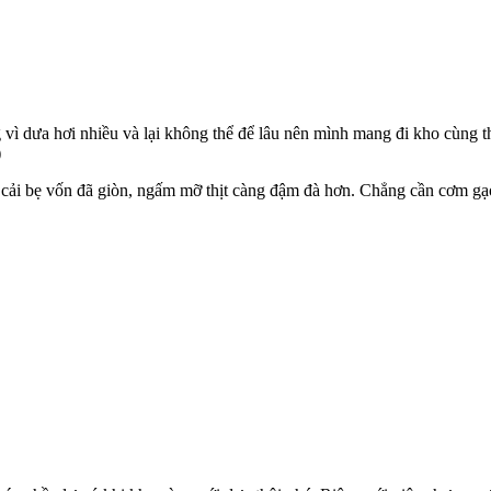
vì dưa hơi nhiều và lại không thể để lâu nên mình mang đi kho cùng thị
)
 cải bẹ vốn đã giòn, ngấm mỡ thịt càng đậm đà hơn. Chẳng cần cơm gạ