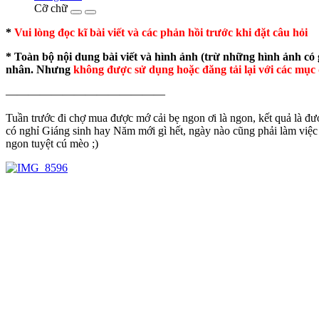
Cỡ chữ
*
Vui lòng đọc kĩ bài viết và các phản hồi trước khi đặt câu hỏi
* Toàn bộ nội dung bài viết và hình ảnh (trừ những hình ảnh có
nhân. Nhưng
không được sử dụng hoặc đăng tải lại với các mục đ
——————————————
Tuần trước đi chợ mua được mớ cải bẹ ngon ơi là ngon, kết quả là đ
có nghỉ Giáng sinh hay Năm mới gì hết, ngày nào cũng phải làm việc 
ngon tuyệt cú mèo ;)