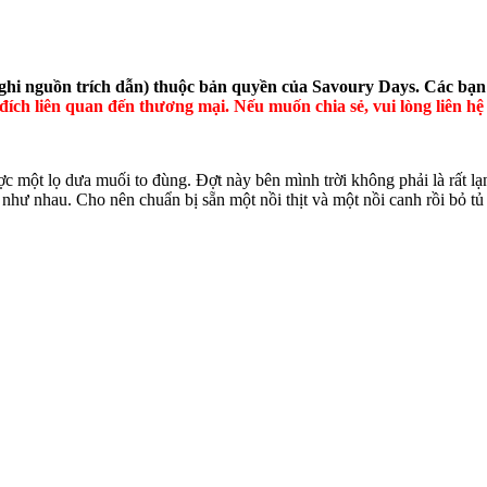
 ghi nguồn trích dẫn) thuộc bản quyền của Savoury Days. Các bạn 
ích liên quan đến thương mại. Nếu muốn chia sẻ, vui lòng liên hệ 
ược một lọ dưa muối to đùng. Đợt này bên mình trời không phải là rất 
như nhau. Cho nên chuẩn bị sẵn một nồi thịt và một nồi canh rồi bỏ tủ 