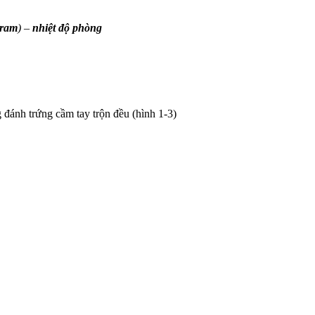
ram
) –
nhiệt độ phòng
 đánh trứng cầm tay trộn đều (hình 1-3)