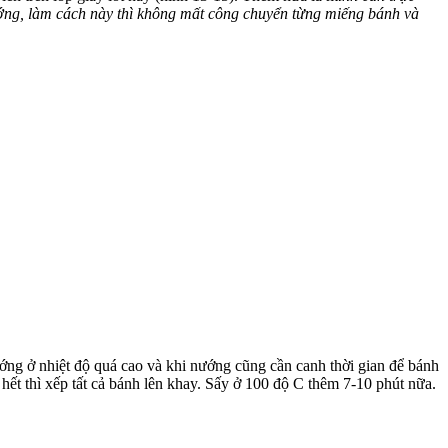
nướng, làm cách này thì không mất công chuyển từng miếng bánh và
ng ở nhiệt độ quá cao và khi nướng cũng cần canh thời gian để bánh
ết thì xếp tất cả bánh lên khay. Sấy ở 100 độ C thêm 7-10 phút nữa.