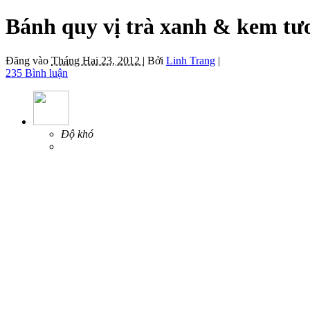
Bánh quy vị trà xanh & kem tư
Đăng vào
Tháng Hai 23, 2012 |
Bởi
Linh Trang
|
235 Bình luận
Độ khó