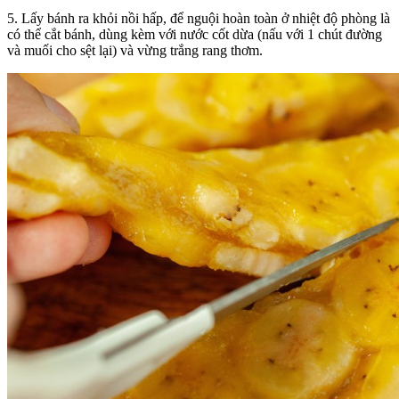
5. Lấy bánh ra khỏi nồi hấp, để nguội hoàn toàn ở nhiệt độ phòng là
có thể cắt bánh, dùng kèm với nước cốt dừa (nấu với 1 chút đường
và muối cho sệt lại) và vừng trắng rang thơm.