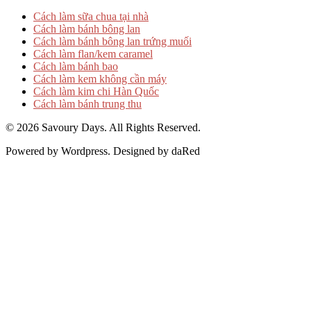
Cách làm sữa chua tại nhà
Cách làm bánh bông lan
Cách làm bánh bông lan trứng muối
Cách làm flan/kem caramel
Cách làm bánh bao
Cách làm kem không cần máy
Cách làm kim chi Hàn Quốc
Cách làm bánh trung thu
© 2026 Savoury Days. All Rights Reserved.
Powered by Wordpress. Designed by daRed