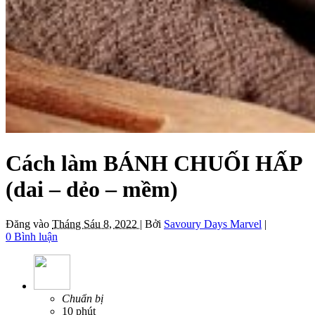
Cách làm BÁNH CHUỐI HẤP
(dai – dẻo – mềm)
Đăng vào
Tháng Sáu 8, 2022 |
Bởi
Savoury Days Marvel
|
0 Bình luận
Chuẩn bị
10 phút