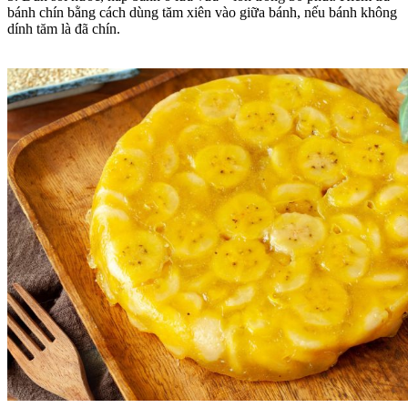
bánh chín bằng cách dùng tăm xiên vào giữa bánh, nếu bánh không
dính tăm là đã chín.