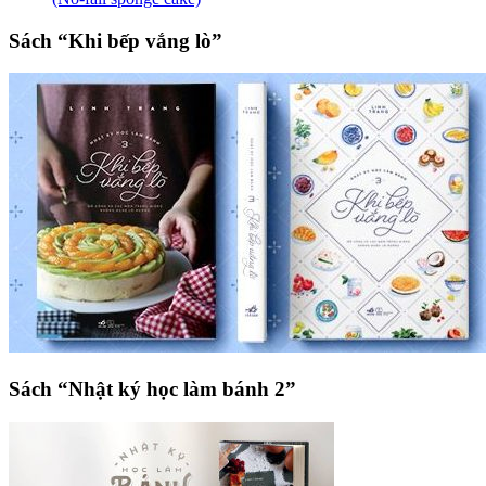
Sách “Khi bếp vắng lò”
Sách “Nhật ký học làm bánh 2”