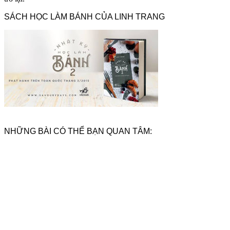
SÁCH HỌC LÀM BÁNH CỦA LINH TRANG
NHỮNG BÀI CÓ THỂ BẠN QUAN TÂM: