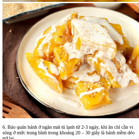
6. Bảo quản bánh ở ngăn mát tủ lạnh từ 2-3 ngày, khi ăn chỉ cần vi
sóng ở mức trung bình trong khoảng 20 – 30 giây là bánh mềm dẻo
trở lại.