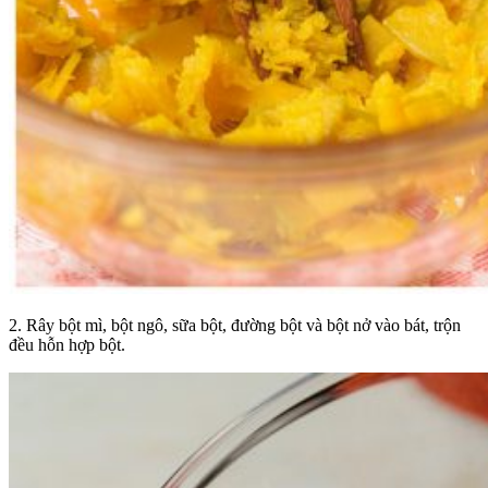
2.
Rây bột mì, bột ngô, sữa bột, đường bột và bột nở vào bát, trộn
đều hỗn hợp bột.