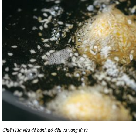
Chiên lửa vừa để bánh nở đều và vàng từ từ