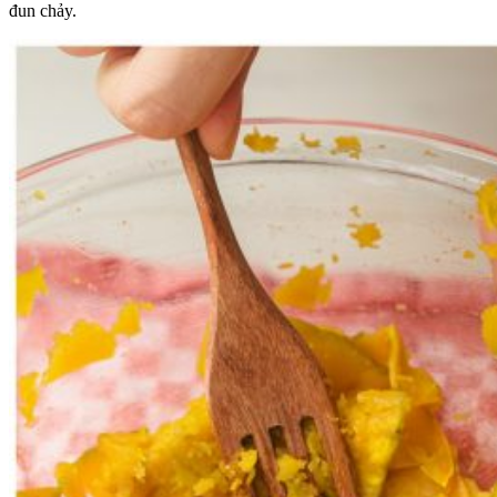
đun chảy.