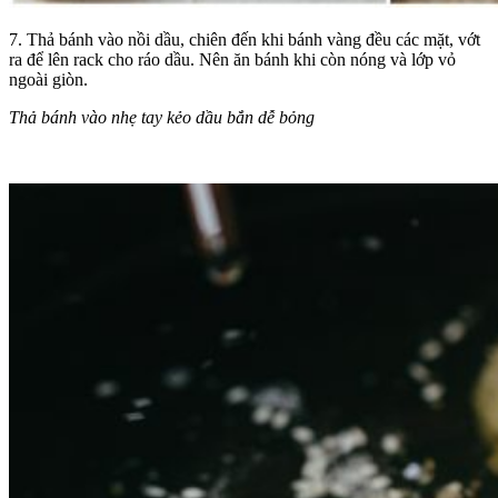
7. Thả bánh vào nồi dầu, chiên đến khi bánh vàng đều các mặt, vớt
ra để lên rack cho ráo dầu. Nên ăn bánh khi còn nóng và lớp vỏ
ngoài giòn.
Thả bánh vào nhẹ tay kẻo dầu bắn dễ bỏng