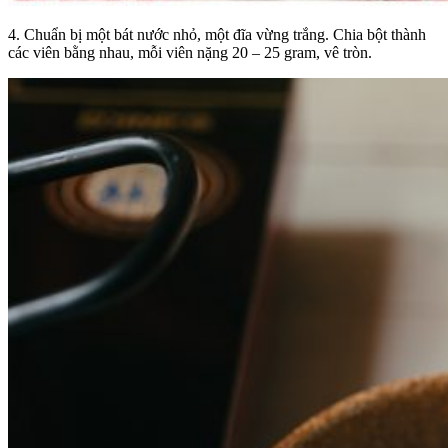
4.
Chuẩn bị một bát nước nhỏ, một đĩa vừng trắng. Chia bột thành
các viên bằng nhau, mỗi viên nặng 20 – 25 gram, vê tròn.