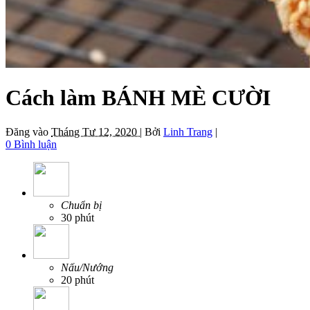
Cách làm BÁNH MÈ CƯỜI
Đăng vào
Tháng Tư 12, 2020 |
Bởi
Linh Trang
|
0 Bình luận
Chuẩn bị
30 phút
Nấu/Nướng
20 phút