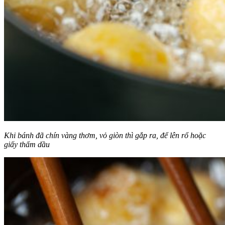
Khi bánh đã chín vàng thơm, vỏ giòn thì gắp ra, để lên rổ hoặc
giấy thấm dầu