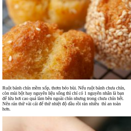
Ruột bánh chín mềm xốp, thơm béo bùi. Nếu ruột bánh chưa chín,
còn mùi bột hay nguyên liệu sống thì chỉ có 1 nguyên nhân là bạn
để lửa hơi cao quá làm bên ngoài chín nhưng trong chưa chín hết.
Nên rán thử vài cái để thử nhiệt độ dầu rồi rán nhiều thì an toàn
hơn.