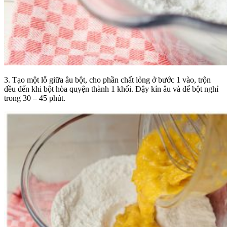
3. Tạo một lỗ giữa âu bột, cho phần chất lỏng ở bước 1 vào, trộn
đều đến khi bột hòa quyện thành 1 khối. Đậy kín âu và để bột nghỉ
trong 30 – 45 phút.