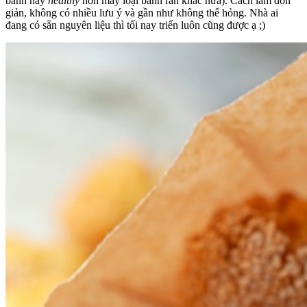
bánh này
healthy
hơn mấy loại bánh rán khác nữa). Cách làm đơn
giản, không có nhiều lưu ý và gần như không thể hỏng. Nhà ai
đang có sẵn nguyên liệu thì tối nay triển luôn cũng được ạ ;)