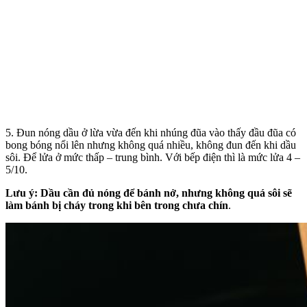
5. Đun nóng dầu ở lừa vừa đến khi nhúng đũa vào thấy đầu đũa có
bong bóng nổi lên nhưng không quá nhiều, không đun đến khi dầu
sôi. Để lửa ở mức thấp – trung bình. Với bếp điện thì là mức lửa 4 –
5/10.
Lưu ý: Dầu cần đủ nóng để bánh nở, nhưng không quá sôi sẽ
làm bánh bị cháy trong khi bên trong chưa chín
.