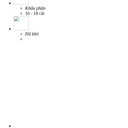
Khẩu phần
16 - 18 cái
Độ khó