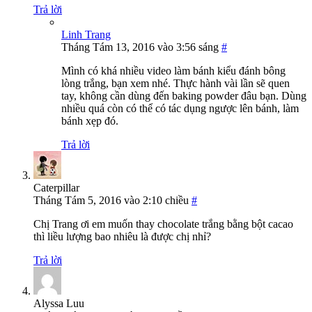
Trả lời
Linh Trang
Tháng Tám 13, 2016 vào 3:56 sáng
#
Mình có khá nhiều video làm bánh kiểu đánh bông
lòng trắng, bạn xem nhé. Thực hành vài lần sẽ quen
tay, không cần dùng đến baking powder đâu bạn. Dùng
nhiều quá còn có thể có tác dụng ngược lên bánh, làm
bánh xẹp đó.
Trả lời
Caterpillar
Tháng Tám 5, 2016 vào 2:10 chiều
#
Chị Trang ơi em muốn thay chocolate trắng bằng bột cacao
thì liều lượng bao nhiêu là được chị nhỉ?
Trả lời
Alyssa Luu