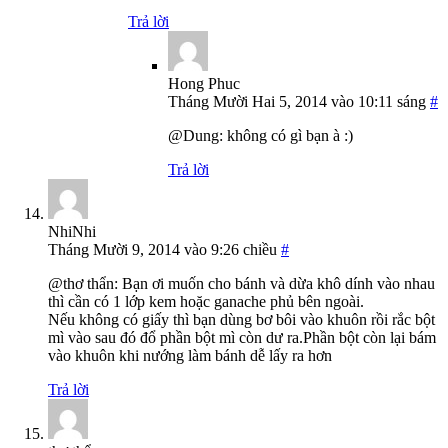
Trả lời
Hong Phuc
Tháng Mười Hai 5, 2014 vào 10:11 sáng
#
@Dung: không có gì bạn à :)
Trả lời
NhiNhi
Tháng Mười 9, 2014 vào 9:26 chiều
#
@thơ thẩn: Bạn ơi muốn cho bánh và dừa khô dính vào nhau
thì cần có 1 lớp kem hoặc ganache phủ bên ngoài.
Nếu không có giấy thì bạn dùng bơ bôi vào khuôn rồi rắc bột
mì vào sau đó đổ phần bột mì còn dư ra.Phần bột còn lại bám
vào khuôn khi nướng làm bánh dễ lấy ra hơn
Trả lời