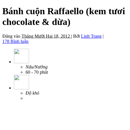
Bánh cuộn Raffaello (kem tươi
chocolate & dừa)
Đăng vào
Tháng Mười Hai 18, 2012 |
Bởi
Linh Trang
|
178 Bình luận
Nấu/Nướng
60 - 70 phút
Độ khó