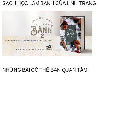
SÁCH HỌC LÀM BÁNH CỦA LINH TRANG
NHỮNG BÀI CÓ THỂ BẠN QUAN TÂM: