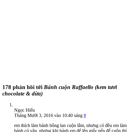
178 phản hồi tới
Bánh cuộn Raffaello (kem tươi
chocolate & dừa)
Ngọc Hiếu
Tháng Mười 3, 2016 vào 10:40 sáng
#
em thích làm bánh bông lan cuộn lắm, nhưng có đều em làm
bánh có vân, nhưng khi bánh em để lên giấy nến để cuộn thì