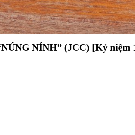
NG NÍNH” (JCC) [Kỷ niệm 10