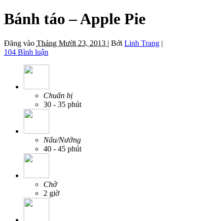
Bánh táo – Apple Pie
Đăng vào
Tháng Mười 23, 2013 |
Bởi
Linh Trang
|
104 Bình luận
Chuẩn bị
30 - 35 phút
Nấu/Nướng
40 - 45 phút
Chờ
2 giờ