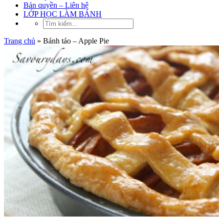
Bản quyền – Liên hệ
LỚP HỌC LÀM BÁNH
Trang chủ
»
Bánh táo – Apple Pie