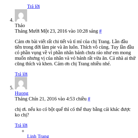
Trả lời
Thảo
Tháng Mười Một 23, 2016 vào 10:28 sáng
#
Cảm ơn bài viết rất chi tiết và tỉ mỉ của chị Trang. Lần đầu
tiên trong đời làm pie và ăn luôn. Thích vô cùng. Tuy lần đầu
có phần vụng về vì phần nhân bánh chưa ráo như em mong
muốn nhưng vị của nhân và vỏ bánh rất vừa ăn. Cả nhà ai thử
cũng thích và khen. Cảm ơn chị Trang nhiều nhé.
Trả lời
Huong
Tháng Chín 21, 2016 vào 4:53 chiều
#
chị ơi. nếu ko có bột quế thì có thể thay bằng cái khác được
ko chị?
Trả lời
Linh Trang