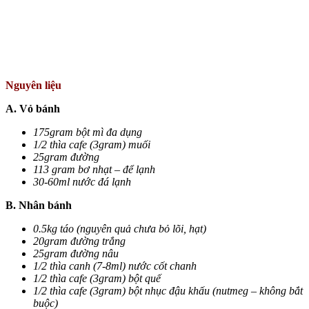
Nguyên liệu
A. Vỏ bánh
175gram bột mì đa dụng
1/2 thìa cafe (3gram) muối
25gram đường
113 gram bơ nhạt – để lạnh
30-60ml nước đá lạnh
B. Nhân bánh
0.5kg táo (nguyên quả chưa bỏ lõi, hạt)
20gram đường trắng
25gram đường nâu
1/2 thìa canh (7-8ml) nước cốt chanh
1/2 thìa cafe (3gram) bột quế
1/2 thìa cafe (3gram) bột nhục đậu khấu (nutmeg – không bắt
buộc)