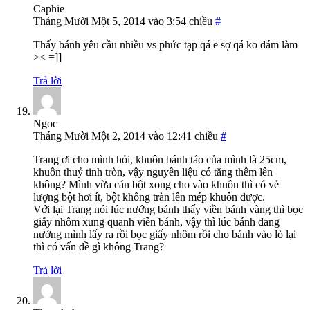
Caphie
Tháng Mười Một 5, 2014 vào 3:54 chiều
#
Thấy bánh yêu cầu nhiều vs phức tạp qá e sợ qá ko dám làm
>< =]]
Trả lời
Ngoc
Tháng Mười Một 2, 2014 vào 12:41 chiều
#
Trang ơi cho mình hỏi, khuôn bánh táo của mình là 25cm,
khuôn thuỷ tinh tròn, vậy nguyên liệu có tăng thêm lên
không? Mình vừa cán bột xong cho vào khuôn thì có vẻ
lượng bột hơi ít, bột không tràn lên mép khuôn được.
Với lại Trang nói lúc nướng bánh thấy viền bánh vàng thì bọc
giấy nhôm xung quanh viền bánh, vậy thì lúc bánh đang
nướng mình lấy ra rồi bọc giấy nhôm rồi cho bánh vào lò lại
thì có vấn đề gì không Trang?
Trả lời