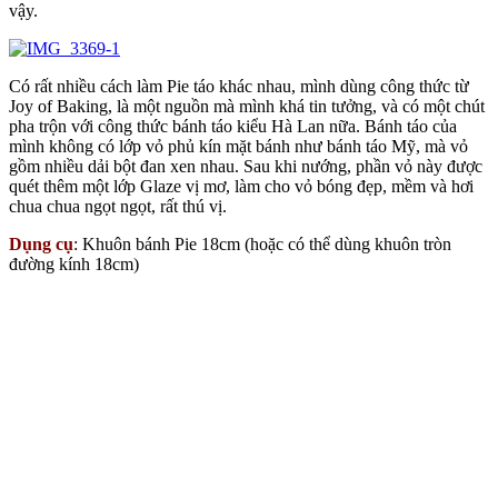
vậy.
Có rất nhiều cách làm Pie táo khác nhau, mình dùng công thức từ
Joy of Baking, là một nguồn mà mình khá tin tưởng, và có một chút
pha trộn với công thức bánh táo kiểu Hà Lan nữa. Bánh táo của
mình không có lớp vỏ phủ kín mặt bánh như bánh táo Mỹ, mà vỏ
gồm nhiều dải bột đan xen nhau. Sau khi nướng, phần vỏ này được
quét thêm một lớp Glaze vị mơ, làm cho vỏ bóng đẹp, mềm và hơi
chua chua ngọt ngọt, rất thú vị.
Dụng cụ
: Khuôn bánh Pie 18cm (hoặc có thể dùng khuôn tròn
đường kính 18cm)