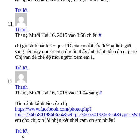
Trả lời
Thanh
Tháng Mười Hai 16, 2015 vào 3:58 chiều
#
chị gửi ảnh bánh táo qua FB của em rồi lấy đường link gửi
sang bên này em ko em có nhìn thấy ảnh bánh táo của chị ko?
Chị vẫn để chế độ mọi người xem em à.
Trả lời
Thanh
Tháng Mười Hai 16, 2015 vào 11:04 sáng
#
Hình ảnh bánh táo của chị
https://www.facebook.com/photo.php?
fbid=736058019860624&set=p.736058019860624&type=3&th
em cho chị xin lời nhận xét nhé! cảm ơn em nhiều!
Trả lời