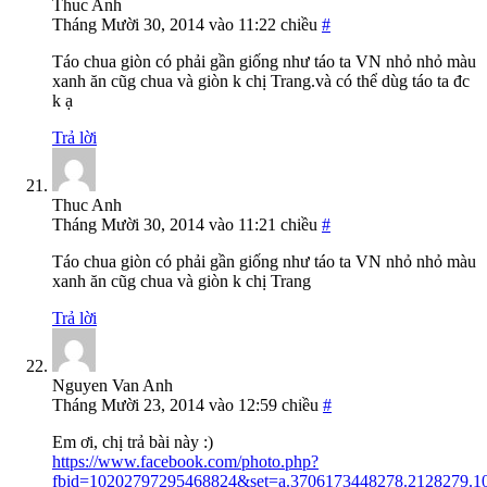
Thuc Anh
Tháng Mười 30, 2014 vào 11:22 chiều
#
Táo chua giòn có phải gần giống như táo ta VN nhỏ nhỏ màu
xanh ăn cũg chua và giòn k chị Trang.và có thể dùg táo ta đc
k ạ
Trả lời
Thuc Anh
Tháng Mười 30, 2014 vào 11:21 chiều
#
Táo chua giòn có phải gần giống như táo ta VN nhỏ nhỏ màu
xanh ăn cũg chua và giòn k chị Trang
Trả lời
Nguyen Van Anh
Tháng Mười 23, 2014 vào 12:59 chiều
#
Em ơi, chị trả bài này :)
https://www.facebook.com/photo.php?
fbid=10202797295468824&set=a.3706173448278.2128279.1