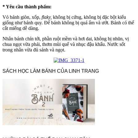
* Yêu cầu thành phẩm:
Vỏ bánh giòn, xốp,
flaky
,
không bị cứng, không bị đặc bột kiểu
giống như bánh quy. Đế bánh không bị quá ẩm và ướt. Bánh có thể
cắt miếng dễ dàng.
Nhân bánh chín tới, phần ruột mềm và hơi dai, không bị nhũn, vị
chua ngọt vừa phải, thơm mùi quế và nhục đậu khấu. Nước sốt
trong nhân vừa đủ sánh và ngọt.
SÁCH HỌC LÀM BÁNH CỦA LINH TRANG