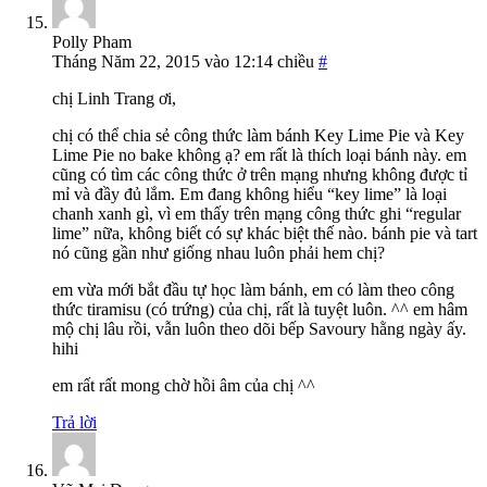
Polly Pham
Tháng Năm 22, 2015 vào 12:14 chiều
#
chị Linh Trang ơi,
chị có thể chia sẻ công thức làm bánh Key Lime Pie và Key
Lime Pie no bake không ạ? em rất là thích loại bánh này. em
cũng có tìm các công thức ở trên mạng nhưng không được tỉ
mỉ và đầy đủ lắm. Em đang không hiểu “key lime” là loại
chanh xanh gì, vì em thấy trên mạng công thức ghi “regular
lime” nữa, không biết có sự khác biệt thế nào. bánh pie và tart
nó cũng gần như giống nhau luôn phải hem chị?
em vừa mới bắt đầu tự học làm bánh, em có làm theo công
thức tiramisu (có trứng) của chị, rất là tuyệt luôn. ^^ em hâm
mộ chị lâu rồi, vẫn luôn theo dõi bếp Savoury hằng ngày ấy.
hihi
em rất rất mong chờ hồi âm của chị ^^
Trả lời