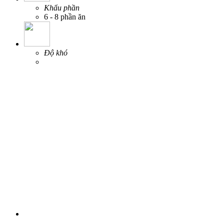
Khẩu phần
6 - 8 phần ăn
Độ khó