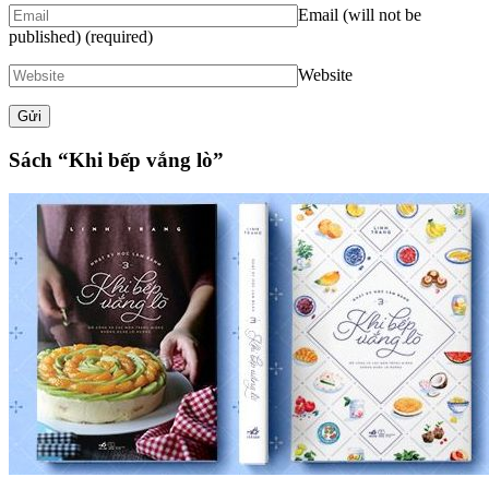
Email (will not be
published)
(required)
Website
Sách “Khi bếp vắng lò”