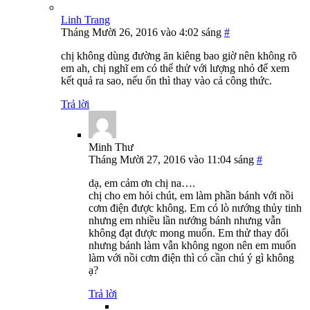
Linh Trang
Tháng Mười 26, 2016 vào 4:02 sáng
#
chị không dùng đường ăn kiêng bao giờ nên không rõ
em ah, chị nghĩ em có thể thử với lượng nhỏ để xem
kết quả ra sao, nếu ổn thì thay vào cả công thức.
Trả lời
Minh Thư
Tháng Mười 27, 2016 vào 11:04 sáng
#
dạ, em cảm ơn chị na….
chị cho em hỏi chút, em làm phần bánh với nồi
cơm điện được không. Em có lò nướng thủy tinh
nhưng em nhiều lần nướng bánh nhưng vẫn
không đạt được mong muốn. Em thử thay đổi
nhưng bánh làm vẫn không ngon nên em muốn
làm với nồi cơm điện thì có cần chú ý gì không
ạ?
Trả lời