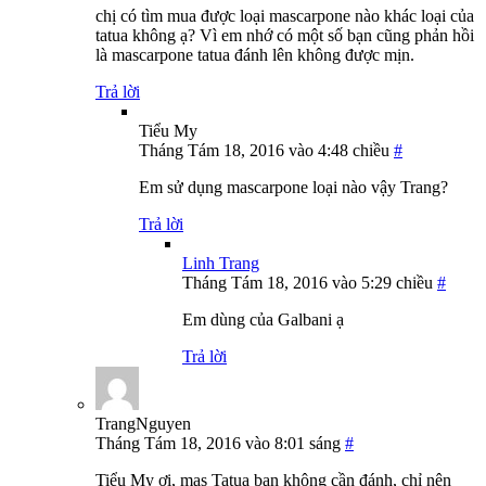
chị có tìm mua được loại mascarpone nào khác loại của
tatua không ạ? Vì em nhớ có một số bạn cũng phản hồi
là mascarpone tatua đánh lên không được mịn.
Trả lời
Tiểu My
Tháng Tám 18, 2016 vào 4:48 chiều
#
Em sử dụng mascarpone loại nào vậy Trang?
Trả lời
Linh Trang
Tháng Tám 18, 2016 vào 5:29 chiều
#
Em dùng của Galbani ạ
Trả lời
TrangNguyen
Tháng Tám 18, 2016 vào 8:01 sáng
#
Tiểu My ơi, mas Tatua bạn không cần đánh, chỉ nên