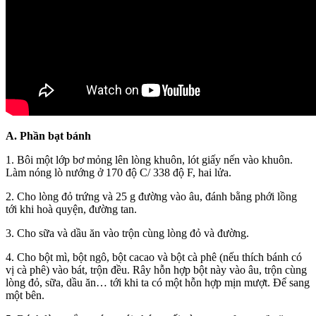
A. Phần bạt bánh
1. Bôi một lớp bơ mỏng lên lòng khuôn, lót giấy nến vào khuôn.
Làm nóng lò nướng ở 170 độ C/ 338 độ F, hai lửa.
2. Cho lòng đỏ trứng và 25 g đường vào âu, đánh bằng phới lồng
tới khi hoà quyện, đường tan.
3. Cho sữa và dầu ăn vào trộn cùng lòng đỏ và đường.
4. Cho bột mì, bột ngô, bột cacao và bột cà phê (nếu thích bánh có
vị cà phê) vào bát, trộn đều. Rây hỗn hợp bột này vào âu, trộn cùng
lòng đỏ, sữa, dầu ăn… tới khi ta có một hỗn hợp mịn mượt. Để sang
một bên.