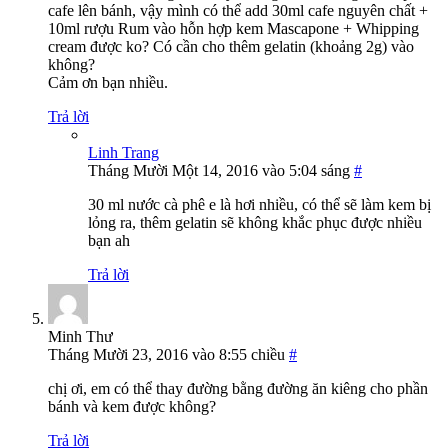
cafe lên bánh, vậy mình có thể add 30ml cafe nguyên chất +
10ml rượu Rum vào hỗn hợp kem Mascapone + Whipping
cream được ko? Có cần cho thêm gelatin (khoảng 2g) vào
không?
Cảm ơn bạn nhiều.
Trả lời
Linh Trang
Tháng Mười Một 14, 2016 vào 5:04 sáng
#
30 ml nước cà phê e là hơi nhiều, có thể sẽ làm kem bị
lỏng ra, thêm gelatin sẽ không khắc phục được nhiều
bạn ah
Trả lời
Minh Thư
Tháng Mười 23, 2016 vào 8:55 chiều
#
chị ơi, em có thể thay đường bằng đường ăn kiêng cho phần
bánh và kem được không?
Trả lời