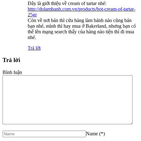
Đây là giới thiệu về cream of tartar nhé:
http://dolambanh.com.vn/products/bot-cream-of-tartar-
25gr
Còn về nơi bán thì cửa hàng làm bánh nào cũng bán
bạn nhé, mình thì hay mua ở Bakerland, nhưng bạn có
thể lên mạng search thấy của hàng nào tiện thì đi mua
nhé.
Trả lời
Trả lời
Bình luận
Name
(*)