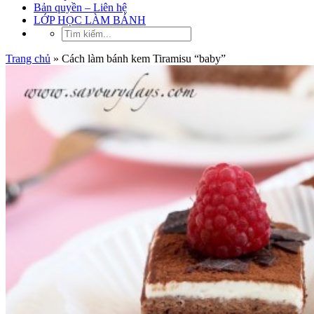
Bản quyền – Liên hệ
LỚP HỌC LÀM BÁNH
Trang chủ
»
Cách làm bánh kem Tiramisu “baby”