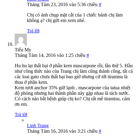
Tháng Tám 23, 2016 vào 5:36 chiều
#
Chị có ảnh chụp mặt cắt của 1 chiếc bánh chị làm
không ạ? chị gửi em xem nhé.
Trả lời
Tiểu My
Tháng Tám 14, 2016 vào 1:25 chiều
#
Hu hu lại thất bại ở phần kem mascarpone rồi, lần thứ 5. Hầu
như công thức nào của Trang chị làm cũng thành công, tất cả
các loai gato chưa thất bại bao giờ nhưng cứ tới tiramisu là
thua ở phần kem.
Kem tươi anchor 35% giữ lạnh , mascarpone của tatua nhiệt
độ phòng nhưng hai thành phần này gặp nhau là tách nước.
Có cách nào bắt bệnh giúp chị ko? Chị rất mê tiramisu, cám
ơn em.
Trả lời
Linh Trang
Tháng Tám 16, 2016 vào 3:21 chiều
#