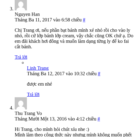
Nguyen Han
Tháng Ba 11, 2017 vào 6:58 chiều
#
Chị Trang ơi, nếu phần bạt bánh mình xé nhỏ rồi cho vào ly
nhỏ, rồi cứ lớp bánh lớp cream, vậy chắc cũng OK chứ ạ. Do
em đãi khách hơi đông và muốn làm dạng từng ly để ko fai
cắt bánh.
Trả lời
Linh Trang
Tháng Ba 12, 2017 vào 10:32 chiều
#
được em nhé
Trả lời
Thu Trang Vo
Tháng Mười Một 13, 2016 vào 4:12 chiều
#
Hi Trang, cho mình hỏi chút xíu nhe :)
Mình làm theo công thức này nhưng mình không muốn phết