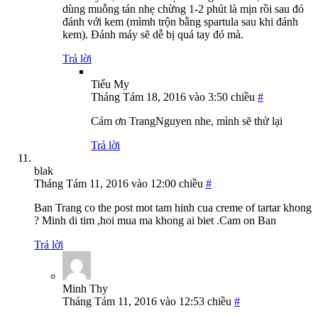
dùng muỗng tán nhẹ chừng 1-2 phút là mịn rồi sau đó
đánh với kem (mìmh trộn bằng spartula sau khi đánh
kem). Đánh máy sẽ dễ bị quá tay đó mà.
Trả lời
Tiểu My
Tháng Tám 18, 2016 vào 3:50 chiều
#
Cám ơn TrangNguyen nhe, mình sẽ thử lại
Trả lời
blak
Tháng Tám 11, 2016 vào 12:00 chiều
#
Ban Trang co the post mot tam hinh cua creme of tartar khong
? Minh di tim ,hoi mua ma khong ai biet .Cam on Ban
Trả lời
Minh Thy
Tháng Tám 11, 2016 vào 12:53 chiều
#