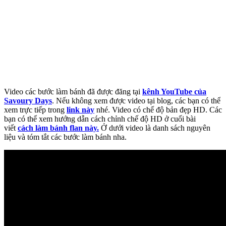
Video các bước làm bánh đã được đăng tại
kênh YouTube của
Savoury Days
. Nếu không xem được video tại blog, các bạn có thể
xem trực tiếp trong
link này
nhé. Video có chế độ bản đẹp HD. Các
bạn có thể xem hướng dẫn cách chỉnh chế độ HD ở cuối bài
viết
cách làm bánh flan này.
Ở dưới video là danh sách nguyên
liệu và tóm tắt các bước làm bánh nha.