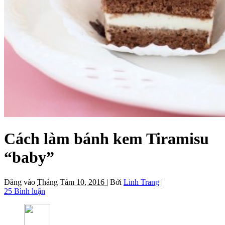
Cách làm bánh kem Tiramisu
“baby”
Đăng vào
Tháng Tám 10, 2016 |
Bởi
Linh Trang
|
25 Bình luận