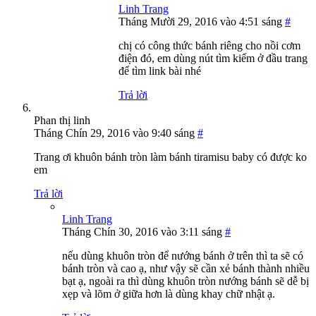
Linh Trang
Tháng Mười 29, 2016 vào 4:51 sáng
#
chị có công thức bánh riêng cho nồi cơm
điện đó, em dùng nút tìm kiếm ở đầu trang
để tìm link bài nhé
Trả lời
Phan thị linh
Tháng Chín 29, 2016 vào 9:40 sáng
#
Trang ơi khuôn bánh tròn làm bánh tiramisu baby có được ko
em
Trả lời
Linh Trang
Tháng Chín 30, 2016 vào 3:11 sáng
#
nếu dùng khuôn tròn để nướng bánh ở trên thì ta sẽ có
bánh tròn và cao ạ, như vậy sẽ cần xẻ bánh thành nhiều
bạt ạ, ngoài ra thì dùng khuôn tròn nướng bánh sẽ dễ bị
xẹp và lõm ở giữa hơn là dùng khay chữ nhật ạ.