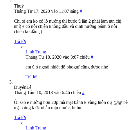
Thuý
Tháng Tư 17, 2020 vào 11:07 sáng
#
Chị ơi em ko có lò nướng thì bước ủ lần 2 phải làm ntn chị
nhỉ( e có nồi chiên không dầu và định nướng bánh ở nồi
chiên ko dầu ạ)
Trả lời
Linh Trang
Tháng Tư 18, 2020 vào 3:07 chiều
#
em ủ ở ngoài nhiệt độ phognf cũng được nhé
Trả lời
DuyênLê
Tháng Tám 10, 2018 vào 6:46 chiều
#
Ôi sao e nướng hơn 20p mà mặt bánh k vàng luôn c ạ @@ bề
mặt cũng k đc nhẵn mịn như c. huhu
Trả lời
Linh Trang