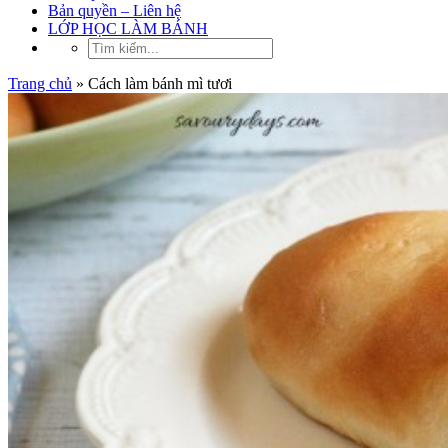
Bản quyền – Liên hệ
LỚP HỌC LÀM BÁNH
Trang chủ
»
Cách làm bánh mì tươi