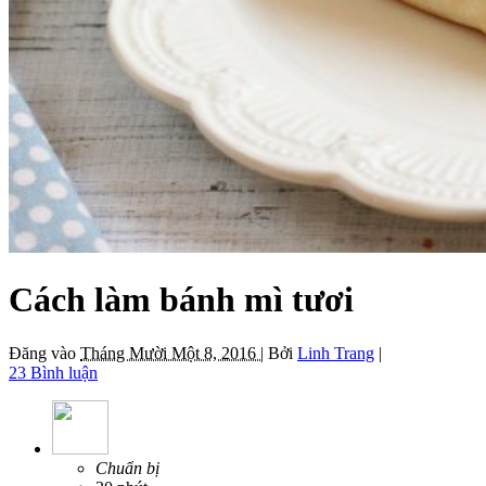
Cách làm bánh mì tươi
Đăng vào
Tháng Mười Một 8, 2016 |
Bởi
Linh Trang
|
23 Bình luận
Chuẩn bị