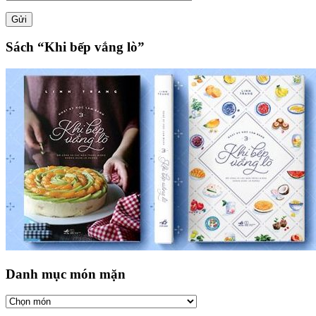
Sách “Khi bếp vắng lò”
Danh mục món mặn