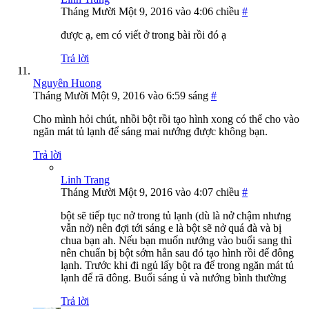
Tháng Mười Một 9, 2016 vào 4:06 chiều
#
được ạ, em có viết ở trong bài rồi đó ạ
Trả lời
Nguyên Huong
Tháng Mười Một 9, 2016 vào 6:59 sáng
#
Cho mình hỏi chút, nhồi bột rồi tạo hình xong có thể cho vào
ngăn mát tủ lạnh để sáng mai nướng được không bạn.
Trả lời
Linh Trang
Tháng Mười Một 9, 2016 vào 4:07 chiều
#
bột sẽ tiếp tục nở trong tủ lạnh (dù là nở chậm nhưng
vẫn nở) nên đợi tới sáng e là bột sẽ nở quá đà và bị
chua bạn ah. Nếu bạn muốn nướng vào buổi sang thì
nên chuẩn bị bột sớm hẳn sau đó tạo hình rồi để đông
lạnh. Trước khi đi ngủ lấy bột ra để trong ngăn mát tủ
lạnh để rã đông. Buổi sáng ủ và nướng bình thường
Trả lời