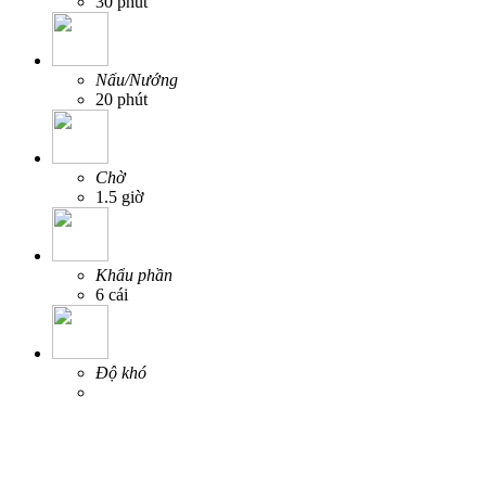
30 phút
Nấu/Nướng
20 phút
Chờ
1.5 giờ
Khẩu phần
6 cái
Độ khó