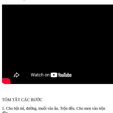
TÓM TẮT CÁC BƯỚC
1. Cho bột mì, đường, muối vào âu. Trộn đều. Cho men vào trộn
đều.