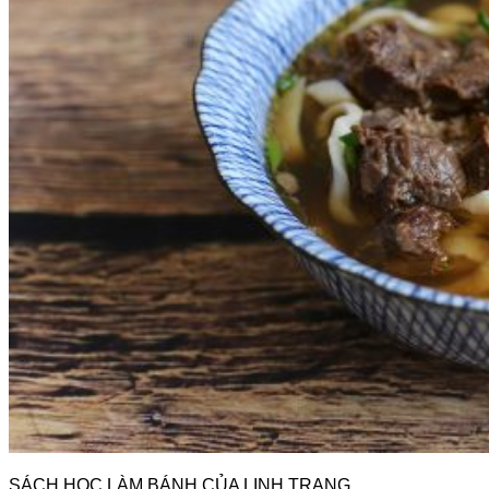
SÁCH HỌC LÀM BÁNH CỦA LINH TRANG