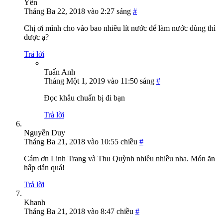
Yến
Tháng Ba 22, 2018 vào 2:27 sáng
#
Chị ơi mình cho vào bao nhiêu lít nước để làm nước dùng thì
được ạ?
Trả lời
Tuấn Anh
Tháng Một 1, 2019 vào 11:50 sáng
#
Đọc khâu chuẩn bị đi bạn
Trả lời
Nguyễn Duy
Tháng Ba 21, 2018 vào 10:55 chiều
#
Cám ơn Linh Trang và Thu Quỳnh nhiều nhiều nha. Món ăn
hấp dẫn quá!
Trả lời
Khanh
Tháng Ba 21, 2018 vào 8:47 chiều
#