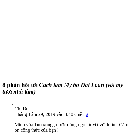
8 phản hồi tới
Cách làm Mỳ bò Đài Loan (với mỳ
tươi nhà làm)
Chi Bui
Tháng Tám 29, 2019 vào 3:40 chiều
#
Mình vừa làm xong , nước dùng ngon tuyệt vời luôn . Cám
ơn công thức của bạn !