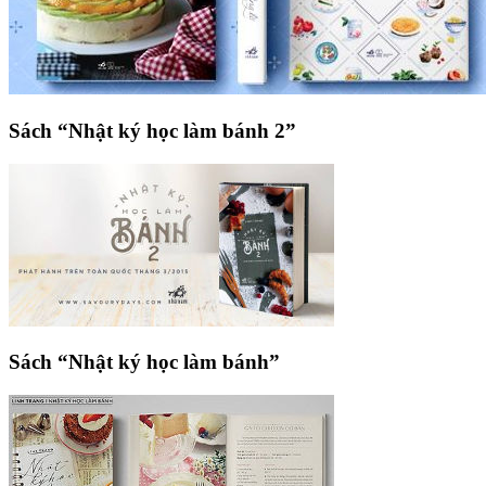
Sách “Nhật ký học làm bánh 2”
Sách “Nhật ký học làm bánh”