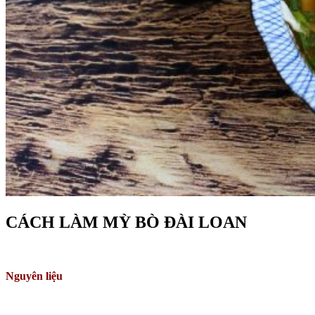
CÁCH LÀM MỲ BÒ ĐÀI LOAN
Nguyên liệu