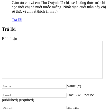
Cám ơn em và em Thu Quỳnh đã chia sẻ 1 công thức mà chỉ
đọc thôi chị đã nuốt nước miếng. Nhất định cuối tuần này chị
sẽ thử, vì chị rất thích ăn mì :)
Trả lời
Trả lời
Bình luận
Name
(*)
Email (will not be
published)
(required)
Website