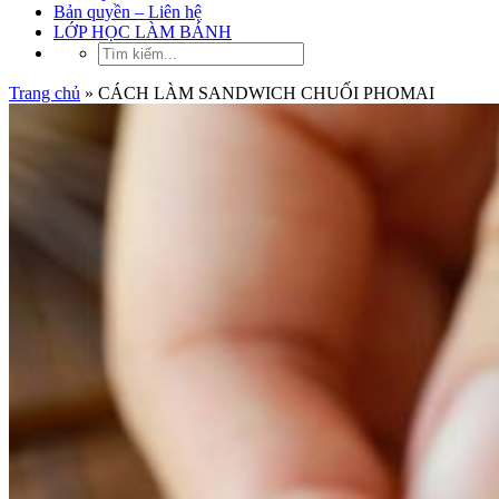
Bản quyền – Liên hệ
LỚP HỌC LÀM BÁNH
Trang chủ
»
CÁCH LÀM SANDWICH CHUỐI PHOMAI