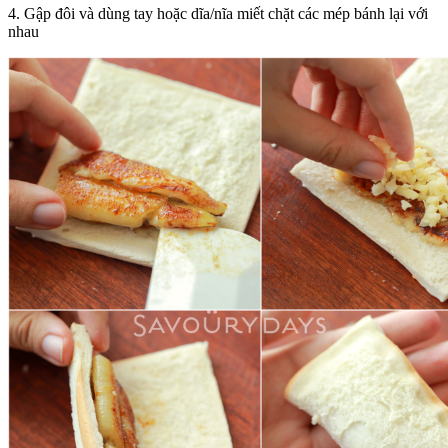
4. Gập đôi và dùng tay hoặc dĩa/nĩa miết chặt các mép bánh lại với
nhau