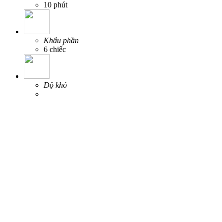
10 phút
Khẩu phần
6 chiếc
Độ khó