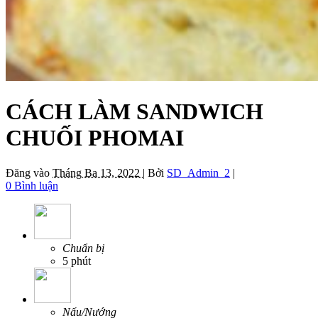
CÁCH LÀM SANDWICH
CHUỐI PHOMAI
Đăng vào
Tháng Ba 13, 2022 |
Bởi
SD_Admin_2
|
0 Bình luận
Chuẩn bị
5 phút
Nấu/Nướng