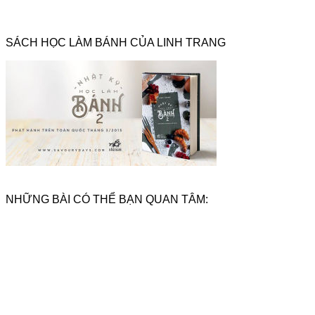
SÁCH HỌC LÀM BÁNH CỦA LINH TRANG
NHỮNG BÀI CÓ THỂ BẠN QUAN TÂM: