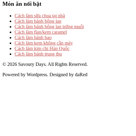
Món ăn nổi bật
Cách làm sữa chua tại nhà
Cách làm bánh bông lan
Cách làm bánh bông lan trứng muối
Cách làm flan/kem caramel
Cách làm bánh bao
Cách làm kem không cần máy
Cách làm kim chi Hàn Quốc
Cách làm bánh trung thu
© 2026 Savoury Days. All Rights Reserved.
Powered by Wordpress. Designed by daRed