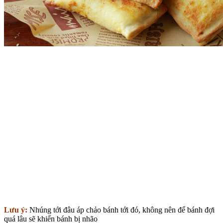
Lưu ý:
Nhúng tới đâu áp chảo bánh tới đó, không nên để bánh đợi
quá lâu sẽ khiến bánh bị nhão