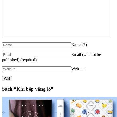
Name
(*)
Email (will not be
published)
(required)
Website
Sách “Khi bếp vắng lò”