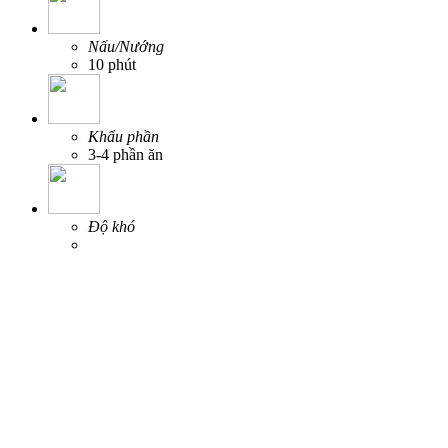
Nấu/Nướng
10 phút
Khẩu phần
3-4 phần ăn
Độ khó