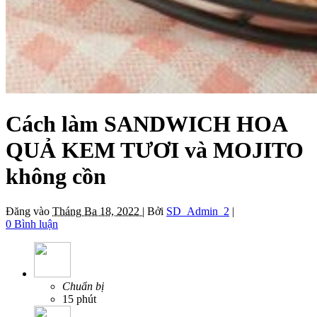
Cách làm SANDWICH HOA
QUẢ KEM TƯƠI và MOJITO
không cồn
Đăng vào
Tháng Ba 18, 2022 |
Bởi
SD_Admin_2
|
0 Bình luận
Chuẩn bị
15 phút