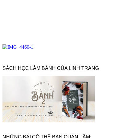
SÁCH HỌC LÀM BÁNH CỦA LINH TRANG
NHỮNG BÀI CÓ THỂ BẠN QUAN TÂM: