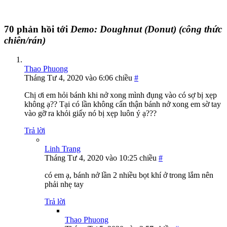
70 phản hồi tới
Demo: Doughnut (Donut) (công thức
chiên/rán)
Thao Phuong
Tháng Tư 4, 2020 vào 6:06 chiều
#
Chị ơi em hỏi bánh khi nở xong mình đụng vào có sợ bị xẹp
không ạ?? Tại có lần không cẩn thận bánh nở xong em sờ tay
vào gỡ ra khỏi giấy nó bị xẹp luôn ý ạ???
Trả lời
Linh Trang
Tháng Tư 4, 2020 vào 10:25 chiều
#
có em ạ, bánh nở lần 2 nhiều bọt khí ở trong lắm nên
phải nhẹ tay
Trả lời
Thao Phuong