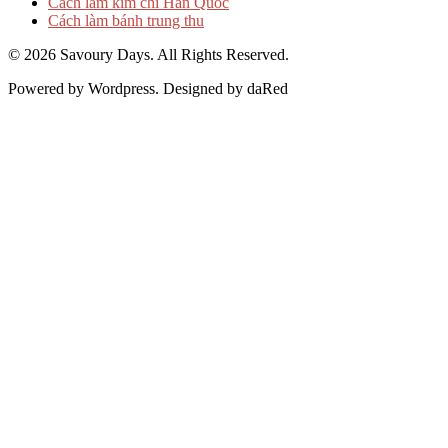
Cách làm kim chi Hàn Quốc
Cách làm bánh trung thu
© 2026 Savoury Days. All Rights Reserved.
Powered by Wordpress. Designed by daRed