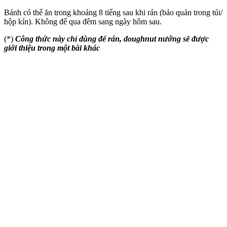
Bánh có thể ăn trong khoảng 8 tiếng sau khi rán (bảo quản trong túi/
hộp kín). Không để qua đêm sang ngày hôm sau.
(*)
Công thức này chỉ dùng để rán, doughnut nướng sẽ được
giới thiệu trong một bài khác