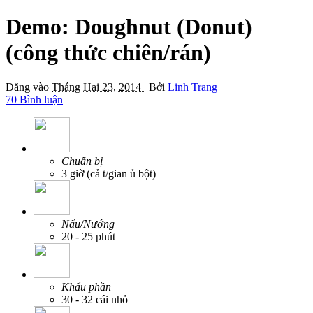
Demo: Doughnut (Donut)
(công thức chiên/rán)
Đăng vào
Tháng Hai 23, 2014 |
Bởi
Linh Trang
|
70 Bình luận
Chuẩn bị
3 giờ (cả t/gian ủ bột)
Nấu/Nướng
20 - 25 phút
Khẩu phần
30 - 32 cái nhỏ