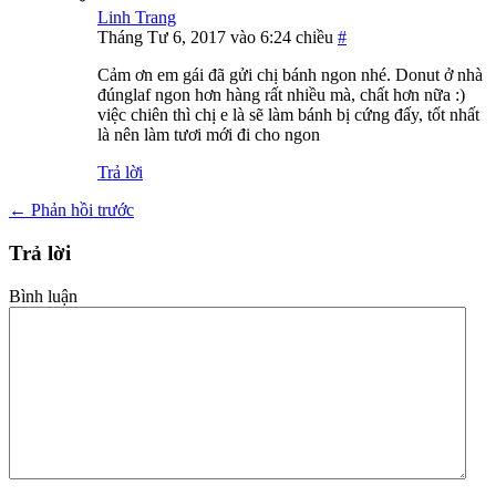
Linh Trang
Tháng Tư 6, 2017 vào 6:24 chiều
#
Cảm ơn em gái đã gửi chị bánh ngon nhé. Donut ở nhà
đúnglaf ngon hơn hàng rất nhiều mà, chất hơn nữa :)
việc chiên thì chị e là sẽ làm bánh bị cứng đấy, tốt nhất
là nên làm tươi mới đi cho ngon
Trả lời
←
Phản hồi trước
Trả lời
Bình luận