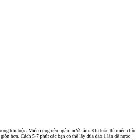
rong khi luộc. Miến cũng nên ngâm nước ấm. Khi luộc thì miến chín
 giòn hơn. Cách 5-7 phút các bạn có thể lấy đũa đảo 1 lần để nước