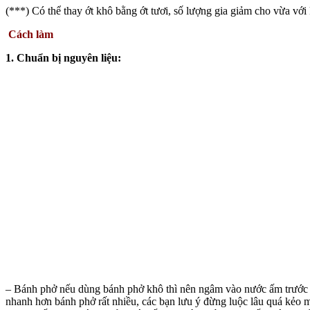
(***) Có thể thay ớt khô bằng ớt tươi, số lượng gia giảm cho vừa với
Cách làm
1. Chuẩn bị nguyên liệu:
– Bánh phở nếu dùng bánh phở khô thì nên ngâm vào nước ấm trước 1
nhanh hơn bánh phở rất nhiều, các bạn lưu ý đừng luộc lâu quá kẻo mi