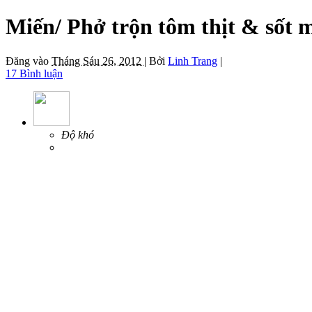
Miến/ Phở trộn tôm thịt & sốt 
Đăng vào
Tháng Sáu 26, 2012 |
Bởi
Linh Trang
|
17 Bình luận
Độ khó