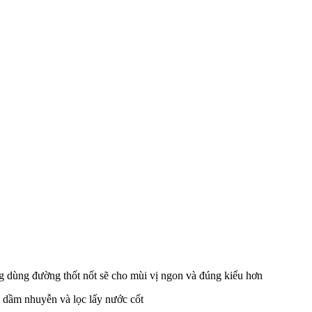
g dùng đường thốt nốt sẽ cho mùi vị ngon và đúng kiểu hơn
 dầm nhuyễn và lọc lấy nước cốt