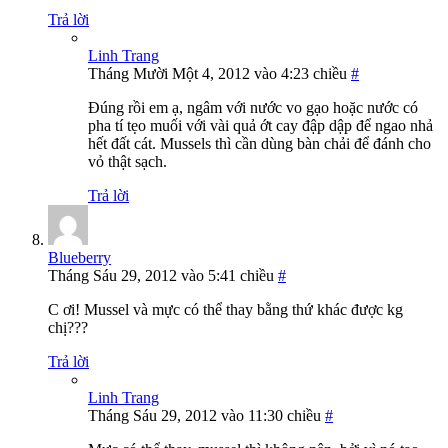
Trả lời
Linh Trang
Tháng Mười Một 4, 2012 vào 4:23 chiều
#
Đúng rồi em ạ, ngâm với nước vo gạo hoặc nước có
pha tí tẹo muối với vài quả ớt cay đập dập để ngao nhả
hết đất cát. Mussels thì cần dùng bàn chải để đánh cho
vỏ thật sạch.
Trả lời
Blueberry
Tháng Sáu 29, 2012 vào 5:41 chiều
#
C ơi! Mussel và mực có thể thay bằng thứ khác được kg
chị???
Trả lời
Linh Trang
Tháng Sáu 29, 2012 vào 11:30 chiều
#