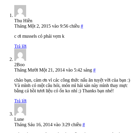
Thu Hiền
Tháng Một 2, 2015 vào 9:56 chiều
#
c ơi mussels có phải vẹm k
Trả lời
2Boo
Tháng Mười Một 21, 2014 vào 5:42 sáng
#
chào bạn, cảm ơn vì các công thức nấu ăn tuyệt vời của bạn :)
Và mình có một câu hỏi, món mì hải sản này mình thay mực
bằng cá hồi tươi liệu có ổn ko nhỉ ;) Thanks bạn nhé!
Trả lời
Lune
Tháng Sáu 16, 2014 vào 3:29 chiều
#