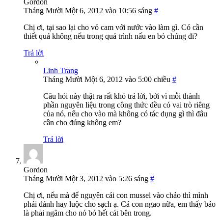
Gordon
Tháng Mười Một 6, 2012 vào 10:56 sáng
#
Chị ơi, tại sao lại cho vỏ cam với nước vào làm gì. Có cần
thiết quá không nếu trong quá trình nấu en bỏ chúng đi?
Trả lời
Linh Trang
Tháng Mười Một 6, 2012 vào 5:00 chiều
#
Câu hỏi này thật ra rất khó trả lời, bởi vì mỗi thành
phần nguyên liệu trong công thức đều có vai trò riêng
của nó, nếu cho vào mà không có tác dụng gì thì đâu
cần cho đúng không em?
Trả lời
Gordon
Tháng Mười Một 3, 2012 vào 5:26 sáng
#
Chị ơi, nếu mà để nguyên cái con mussel vào chảo thì mình
phải đánh hay luộc cho sạch ạ. Cả con ngao nữa, em thấy bảo
là phải ngâm cho nó bỏ hết cát bên trong.