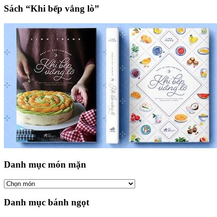
Sách “Khi bếp vắng lò”
Danh mục món mặn
Danh mục bánh ngọt