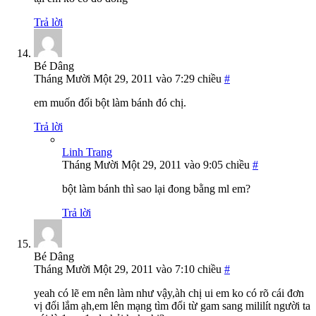
Trả lời
Bé Dâng
Tháng Mười Một 29, 2011 vào 7:29 chiều
#
em muốn đổi bột làm bánh đó chị.
Trả lời
Linh Trang
Tháng Mười Một 29, 2011 vào 9:05 chiều
#
bột làm bánh thì sao lại đong bằng ml em?
Trả lời
Bé Dâng
Tháng Mười Một 29, 2011 vào 7:10 chiều
#
yeah có lẽ em nên làm như vậy,àh chị ui em ko có rõ cái đơn
vị đổi lắm ạh,em lên mạng tìm đổi từ gam sang mililít người ta