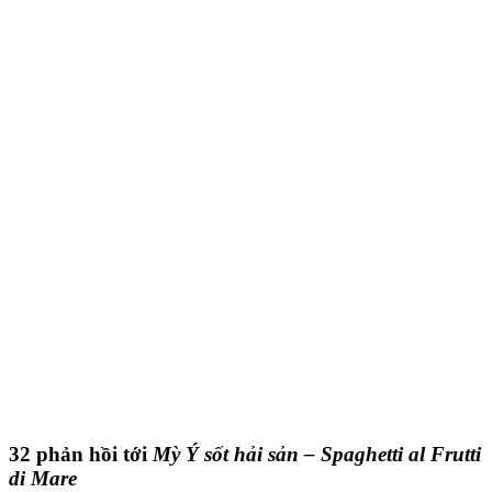
32 phản hồi tới
Mỳ Ý sốt hải sản – Spaghetti al Frutti
di Mare