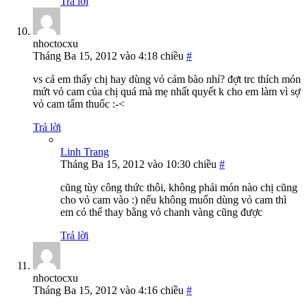
Trả lời
nhoctocxu
Tháng Ba 15, 2012 vào 4:18 chiều
#
vs cả em thấy chị hay dùng vỏ cảm bào nhỉ? đợt trc thích món
mứt vỏ cam của chị quá mà mẹ nhất quyết k cho em làm vì sợ
vỏ cam tẩm thuốc :-<
Trả lời
Linh Trang
Tháng Ba 15, 2012 vào 10:30 chiều
#
cũng tùy công thức thôi, không phải món nào chị cũng
cho vỏ cam vào :) nếu không muốn dùng vỏ cam thì
em có thể thay bằng vỏ chanh vàng cũng được
Trả lời
nhoctocxu
Tháng Ba 15, 2012 vào 4:16 chiều
#