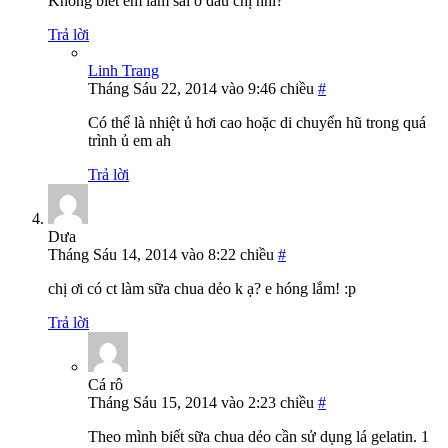
Không biết em làm sai ở đâu chị nhỉ?
Trả lời
Linh Trang
Tháng Sáu 22, 2014 vào 9:46 chiều
#
Có thể là nhiệt ủ hơi cao hoặc di chuyển hũ trong quá
trình ủ em ah
Trả lời
Dưa
Tháng Sáu 14, 2014 vào 8:22 chiều
#
chị ơi có ct làm sữa chua dẻo k ạ? e hóng lắm! :p
Trả lời
Cá rô
Tháng Sáu 15, 2014 vào 2:23 chiều
#
Theo mình biết sữa chua dẻo cần sử dụng lá gelatin. 1