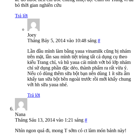
bỏ thời gian nghiên cứu
Trả lời
Joey
Tháng Bảy 5, 2014 vào 10:48 sáng
#
Lần đầu mình làm bằng yaua vinamilk cũng bị nhám
trên mặt, lần sau mình tiệt trùng tất cả dụng cụ theo
kiểu Trang chỉ, và hũ yaua cái mình vớt bỏ lớp nhám
chỉ sử dụng phần đặc dẻo, thành phẩm ra rất vừa ý.
Nếu có dùng thêm sữa bột bạn nên dùng 1 ít sữa ấm
khấy tan sữa bột bên ngoài trước rồi mới khấy chung
với hh sữa yaua nhé.
Trả lời
Nana
Tháng Sáu 13, 2014 vào 1:21 sáng
#
Nhìn ngon quá đi, mong T sớm có ct làm món bánh này!