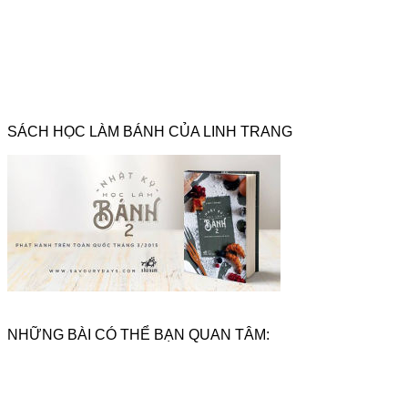
SÁCH HỌC LÀM BÁNH CỦA LINH TRANG
NHỮNG BÀI CÓ THỂ BẠN QUAN TÂM: