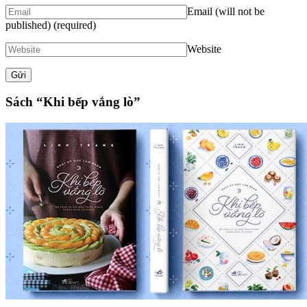
Email (will not be
published)
(required)
Website
Sách “Khi bếp vắng lò”