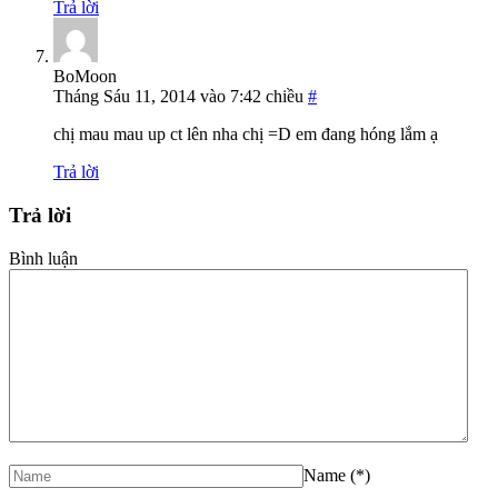
Trả lời
BoMoon
Tháng Sáu 11, 2014 vào 7:42 chiều
#
chị mau mau up ct lên nha chị =D em đang hóng lắm ạ
Trả lời
Trả lời
Bình luận
Name
(*)