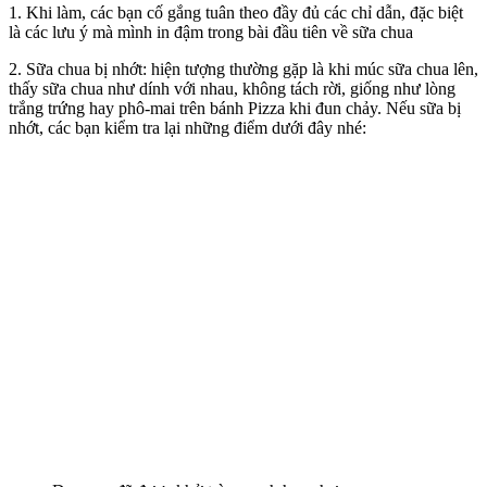
1. Khi làm, các bạn cố gắng tuân theo đầy đủ các chỉ dẫn, đặc biệt
là các lưu ý mà mình in đậm trong bài đầu tiên về sữa chua
2. Sữa chua bị nhớt: hiện tượng thường gặp là khi múc sữa chua lên,
thấy sữa chua như dính với nhau, không tách rời, giống như lòng
trắng trứng hay phô-mai trên bánh Pizza khi đun chảy. Nếu sữa bị
nhớt, các bạn kiểm tra lại những điểm dưới đây nhé: