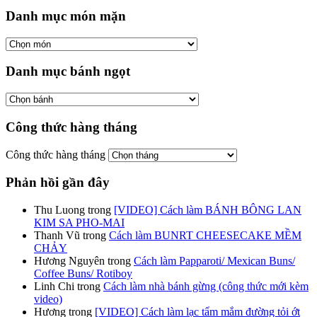
Danh mục món mặn
Danh mục bánh ngọt
Công thức hàng tháng
Công thức hàng tháng
Phản hồi gần đây
Thu Luong
trong
[VIDEO] Cách làm BÁNH BÔNG LAN
KIM SA PHO-MAI
Thanh Vũ
trong
Cách làm BUNRT CHEESECAKE MỀM
CHẢY
Hương Nguyên
trong
Cách làm Papparoti/ Mexican Buns/
Coffee Buns/ Rotiboy
Linh Chi
trong
Cách làm nhà bánh gừng (công thức mới kèm
video)
Hương
trong
[VIDEO] Cách làm lạc tẩm mắm đường tỏi ớt