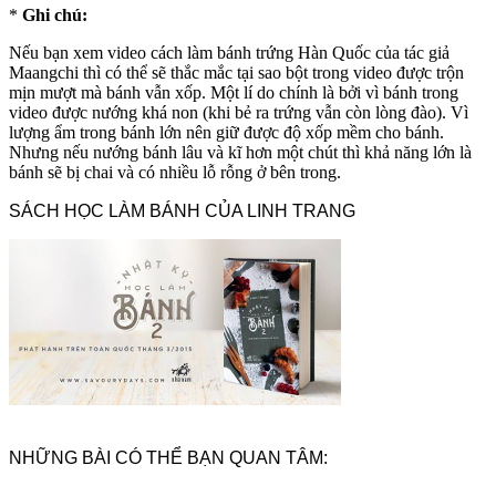
*
Ghi chú:
Nếu bạn xem video cách làm bánh trứng Hàn Quốc của tác giả
Maangchi thì có thể sẽ thắc mắc tại sao bột trong video được trộn
mịn mượt mà bánh vẫn xốp. Một lí do chính là bởi vì bánh trong
video được nướng khá non (khi bẻ ra trứng vẫn còn lòng đào). Vì
lượng ẩm trong bánh lớn nên giữ được độ xốp mềm cho bánh.
Nhưng nếu nướng bánh lâu và kĩ hơn một chút thì khả năng lớn là
bánh sẽ bị chai và có nhiều lỗ rỗng ở bên trong.
SÁCH HỌC LÀM BÁNH CỦA LINH TRANG
NHỮNG BÀI CÓ THỂ BẠN QUAN TÂM: