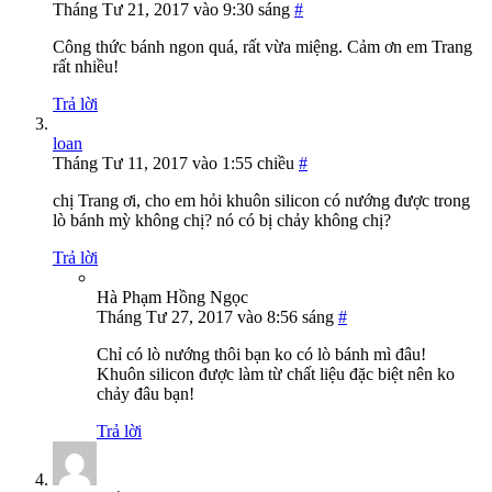
Tháng Tư 21, 2017 vào 9:30 sáng
#
Công thức bánh ngon quá, rất vừa miệng. Cảm ơn em Trang
rất nhiều!
Trả lời
loan
Tháng Tư 11, 2017 vào 1:55 chiều
#
chị Trang ơi, cho em hỏi khuôn silicon có nướng được trong
lò bánh mỳ không chị? nó có bị chảy không chị?
Trả lời
Hà Phạm Hồng Ngọc
Tháng Tư 27, 2017 vào 8:56 sáng
#
Chỉ có lò nướng thôi bạn ko có lò bánh mì đâu!
Khuôn silicon được làm từ chất liệu đặc biệt nên ko
chảy đâu bạn!
Trả lời