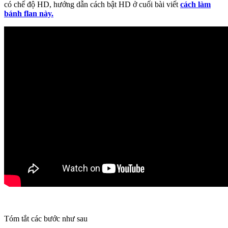
có chế độ HD, hướng dẫn cách bật HD ở cuối bài viết
cách làm
bánh flan này.
Tóm tắt các bước như sau