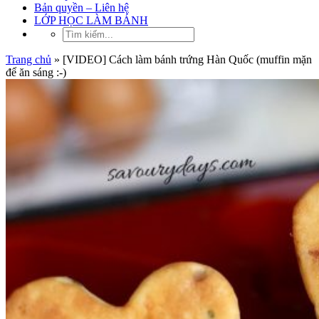
Bản quyền – Liên hệ
LỚP HỌC LÀM BÁNH
Trang chủ
»
[VIDEO] Cách làm bánh trứng Hàn Quốc (muffin mặn
để ăn sáng :-)