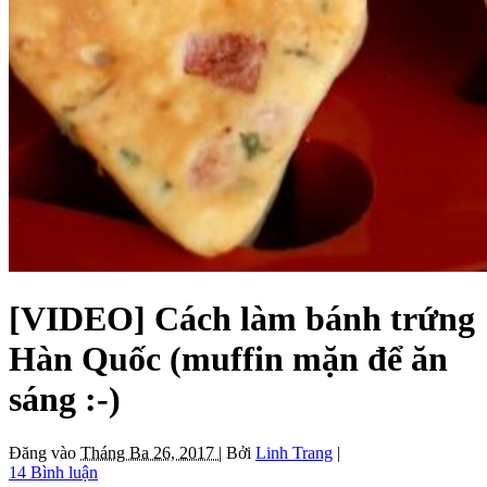
[VIDEO] Cách làm bánh trứng
Hàn Quốc (muffin mặn để ăn
sáng :-)
Đăng vào
Tháng Ba 26, 2017 |
Bởi
Linh Trang
|
14 Bình luận