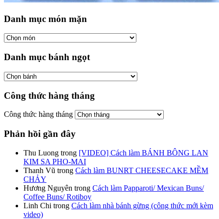
Danh mục món mặn
Danh mục bánh ngọt
Công thức hàng tháng
Công thức hàng tháng
Phản hồi gần đây
Thu Luong
trong
[VIDEO] Cách làm BÁNH BÔNG LAN
KIM SA PHO-MAI
Thanh Vũ
trong
Cách làm BUNRT CHEESECAKE MỀM
CHẢY
Hương Nguyên
trong
Cách làm Papparoti/ Mexican Buns/
Coffee Buns/ Rotiboy
Linh Chi
trong
Cách làm nhà bánh gừng (công thức mới kèm
video)