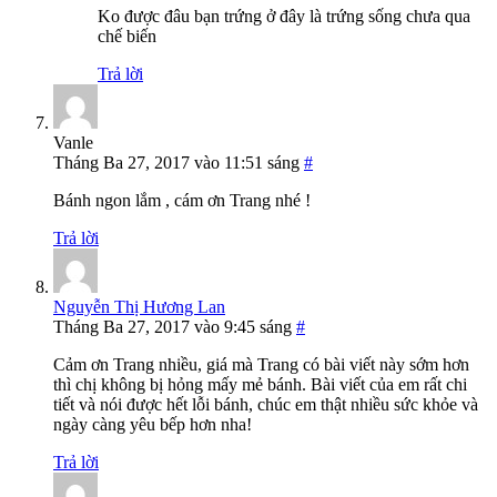
Ko được đâu bạn trứng ở đây là trứng sống chưa qua
chế biến
Trả lời
Vanle
Tháng Ba 27, 2017 vào 11:51 sáng
#
Bánh ngon lắm , cám ơn Trang nhé !
Trả lời
Nguyễn Thị Hương Lan
Tháng Ba 27, 2017 vào 9:45 sáng
#
Cảm ơn Trang nhiều, giá mà Trang có bài viết này sớm hơn
thì chị không bị hỏng mấy mẻ bánh. Bài viết của em rất chi
tiết và nói được hết lỗi bánh, chúc em thật nhiều sức khỏe và
ngày càng yêu bếp hơn nha!
Trả lời