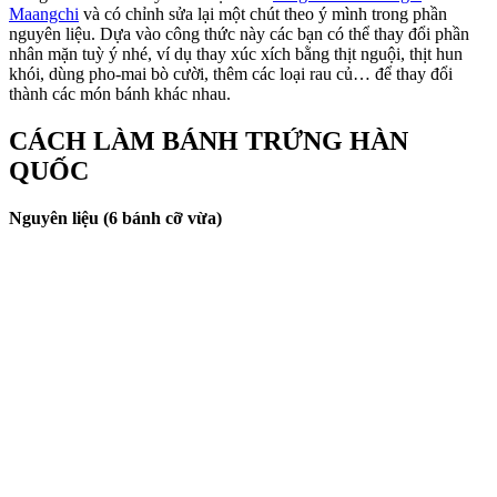
Maangchi
và có chỉnh sửa lại một chút theo ý mình trong phần
nguyên liệu. Dựa vào công thức này các bạn có thể thay đổi phần
nhân mặn tuỳ ý nhé, ví dụ thay xúc xích bằng thịt nguội, thịt hun
khói, dùng pho-mai bò cười, thêm các loại rau củ… để thay đổi
thành các món bánh khác nhau.
CÁCH LÀM BÁNH TRỨNG HÀN
QUỐC
Nguyên liệu (6 bánh cỡ vừa)