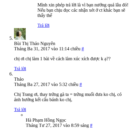
Mình xin phép trả lời là vì bạn nướng quá lâu đó!
Nếu bạn chịu đọc các nhận xét ở ct khác bạn sẽ
thấy thế
Trả lời
Bùi Thị Thảo Nguyên
Tháng Ba 31, 2017 vào 11:14 chiều
#
chị ơi chị làm 1 bài về cách làm xúc xích được k ạ??
Trả lời
Thảo
Tháng Ba 27, 2017 vào 5:32 chiều
#
Chị Trang ơi, thay trứng gà ta = trứng muối đưa ko chị, có
ảnh hưởng kết cấu bánh ko chị,
Trả lời
Hà Phạm Hồng Ngọc
Tháng Tư 27, 2017 vào 8:59 sáng
#