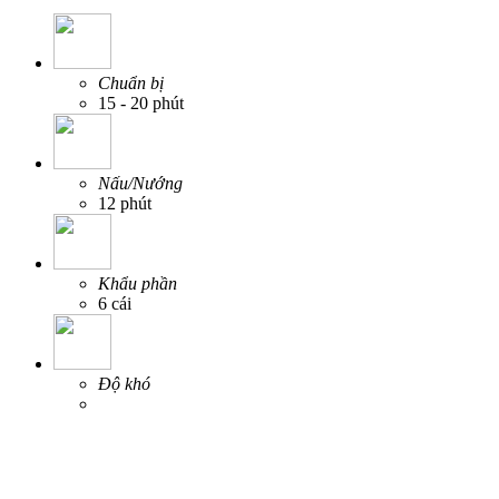
Chuẩn bị
15 - 20 phút
Nấu/Nướng
12 phút
Khẩu phần
6 cái
Độ khó