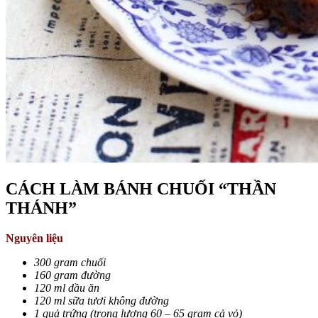
CÁCH LÀM BÁNH CHUỐI “THẦN
THÁNH”
Nguyên liệu
300 gram chuối
160 gram đường
120 ml dầu ăn
120 ml sữa tươi không đường
1 quả trứng (trọng lượng 60 – 65 gram cả vỏ)