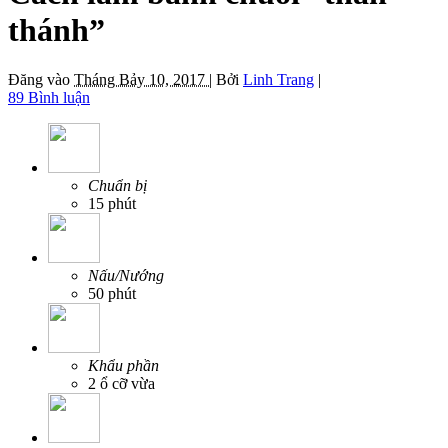
thánh”
Đăng vào
Tháng Bảy 10, 2017 |
Bởi
Linh Trang
|
89 Bình luận
Chuẩn bị
15 phút
Nấu/Nướng
50 phút
Khẩu phần
2 ổ cỡ vừa