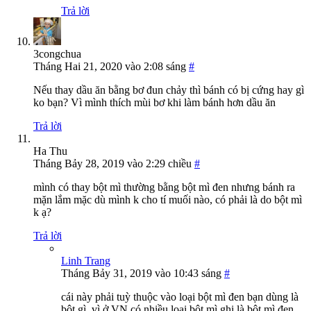
Trả lời
3congchua
Tháng Hai 21, 2020 vào 2:08 sáng
#
Nếu thay dầu ăn bằng bơ đun chảy thì bánh có bị cứng hay gì
ko bạn? Vì mình thích mùi bơ khi làm bánh hơn dầu ăn
Trả lời
Ha Thu
Tháng Bảy 28, 2019 vào 2:29 chiều
#
mình có thay bột mì thường bằng bột mì đen nhưng bánh ra
mặn lắm mặc dù mình k cho tí muối nào, có phải là do bột mì
k ạ?
Trả lời
Linh Trang
Tháng Bảy 31, 2019 vào 10:43 sáng
#
cái này phải tuỳ thuộc vào loại bột mì đen bạn dùng là
bột gì, vì ở VN có nhiều loại bột mì ghi là bột mì đen