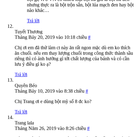
nhưng thực ra là bột trộn sẵn, bột lúa mạch đen hay bột
nào khác…
Trả lời
Tuyết Thương
Tháng Bảy 20, 2019 vào 10:18 chiều
#
Chị ơi em đã thử làm ct này ăn rất ngon mặc dù em ko thích
ăn chuối. nếu em thay lượng chuối trong công thức thành sầu
riêng thì có ảnh hưởng gì tới chất lượng của bánh và có cần
lưu ý điều gì ko ạ?
Trả lời
Quyên Béo
Tháng Bảy 10, 2019 vào 8:38 chiều
#
Chị Trang ơi e dùng bột mỳ số 8 đc ko?
Trả lời
Trang lala
Tháng Năm 26, 2019 vào 8:26 chiều
#