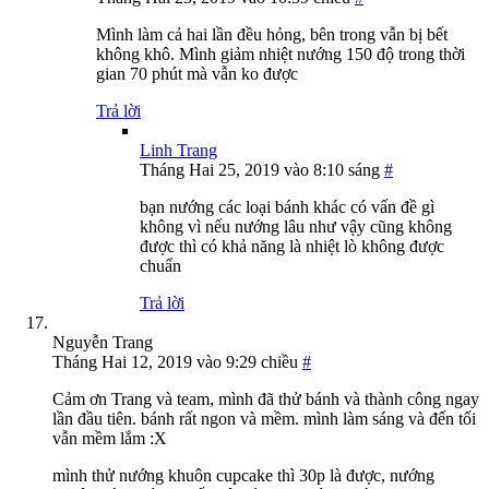
Mình làm cả hai lần đều hỏng, bên trong vẫn bị bết
không khô. Mình giảm nhiệt nướng 150 độ trong thời
gian 70 phút mà vẫn ko được
Trả lời
Linh Trang
Tháng Hai 25, 2019 vào 8:10 sáng
#
bạn nướng các loại bánh khác có vấn đề gì
không vì nếu nướng lâu như vậy cũng không
được thì có khả năng là nhiệt lò không được
chuẩn
Trả lời
Nguyễn Trang
Tháng Hai 12, 2019 vào 9:29 chiều
#
Cảm ơn Trang và team, mình đã thử bánh và thành công ngay
lần đầu tiên. bánh rất ngon và mềm. mình làm sáng và đến tối
vẫn mềm lắm :X
mình thử nướng khuôn cupcake thì 30p là được, nướng