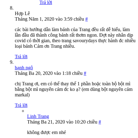
Trả lời
Hợp Lê
Tháng Năm 1, 2020 vào 3:59 chiều
#
các bài hướng dẫn làm bánh của Trang đều rất dễ hiểu, làm
lần đầu đã thành công bánh rất thơm ngon. Đợt này nhân dịp
covid có thời gian, theo trang savourydays thực hành đc nhiều
loại bánh Cảm ơn Trang nhiều.
Trả lời
hạnh ngô
Tháng Ba 20, 2020 vào 1:18 chiều
#
chị Trang ơi, em có thể thay thế 1 phần hoặc toàn bộ bột mì
bằng bột mì nguyên cám đc ko ạ? (em dùng bột nguyên cám
markal)
Trả lời
Linh Trang
Tháng Ba 21, 2020 vào 10:20 chiều
#
không được em nhé