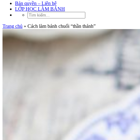
Bản quyền – Liên hệ
LỚP HỌC LÀM BÁNH
Trang chủ
»
Cách làm bánh chuối “thần thánh”