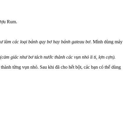
rượu Rum.
ư làm các loại bánh quy bơ hay bánh gateau bơ
. Mình dùng máy
(cảm giác như bơ tách nước thành các vụn nhỏ li ti, lợn cợn).
 thành từng vụn nhỏ. Sau khi đã cho hết bột, các bạn có thể dùng