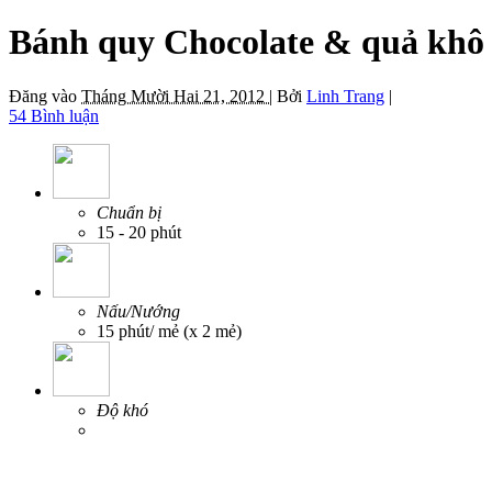
Bánh quy Chocolate & quả khô (
Đăng vào
Tháng Mười Hai 21, 2012 |
Bởi
Linh Trang
|
54 Bình luận
Chuẩn bị
15 - 20 phút
Nấu/Nướng
15 phút/ mẻ (x 2 mẻ)
Độ khó