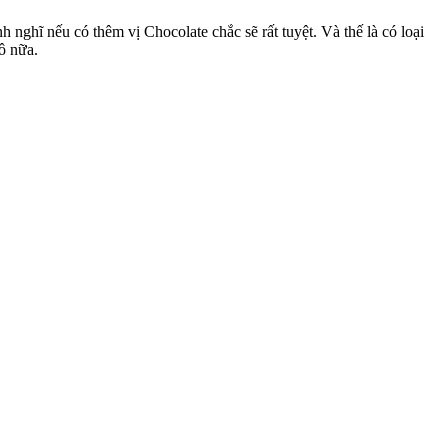
nh nghĩ nếu có thêm vị Chocolate chắc sẽ rất tuyệt. Và thế là có loại
ô nữa.