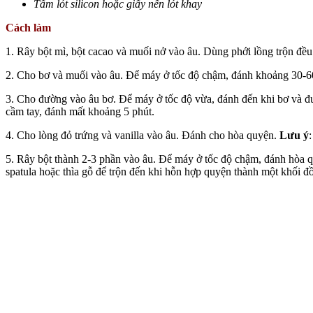
Tấm lót silicon hoặc giấy nến lót khay
Cách làm
1. Rây bột mì, bột cacao và muối nở vào âu. Dùng phới lồng trộn đề
2. Cho bơ và muối vào âu. Để máy ở tốc độ chậm, đánh khoảng 30-
3. Cho đường vào âu bơ. Để máy ở tốc độ vừa, đánh đến khi bơ và 
cầm tay, đánh mất khoảng 5 phút.
4. Cho lòng đỏ trứng và vanilla vào âu. Đánh cho hòa quyện.
Lưu ý
5. Rây bột thành 2-3 phần vào âu. Để máy ở tốc độ chậm, đánh hòa quy
spatula hoặc thìa gỗ để trộn đến khi hỗn hợp quyện thành một khối đ