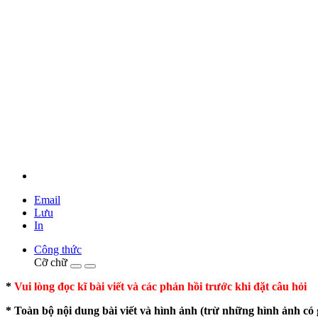
Email
Lưu
In
Công thức
Cỡ chữ
*
Vui lòng đọc kĩ bài viết và các phản hồi trước khi đặt câu hỏi
* Toàn bộ nội dung bài viết và hình ảnh (trừ những hình ảnh có