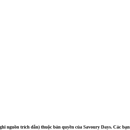
 ghi nguồn trích dẫn) thuộc bản quyền của Savoury Days. Các bạn 