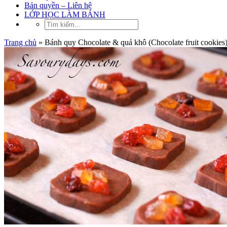
Bản quyền – Liên hệ
LỚP HỌC LÀM BÁNH
Trang chủ
»
Bánh quy Chocolate & quả khô (Chocolate fruit cookies