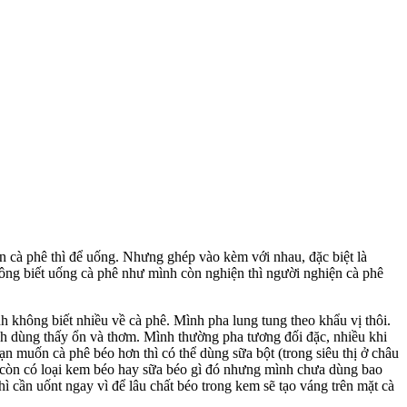
còn cà phê thì để uống. Nhưng ghép vào kèm với nhau, đặc biệt là
hông biết uống cà phê như mình còn nghiện thì người nghiện cà phê
không biết nhiều về cà phê. Mình pha lung tung theo khẩu vị thôi.
h dùng thấy ổn và thơm. Mình thường pha tương đối đặc, nhiều khi
n muốn cà phê béo hơn thì có thể dùng sữa bột (trong siêu thị ở châu
 còn có loại kem béo hay sữa béo gì đó nhưng mình chưa dùng bao
 cần uốnt ngay vì để lâu chất béo trong kem sẽ tạo váng trên mặt cà