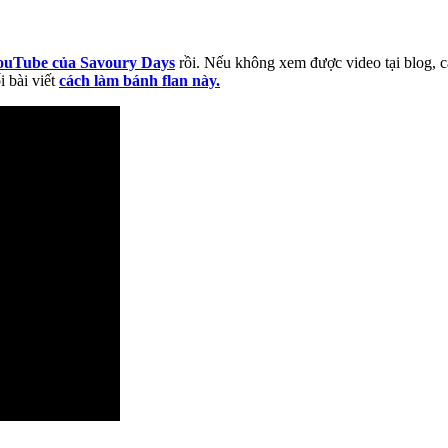
ouTube của Savoury Days
rồi. Nếu không xem được video tại blog, c
 bài viết
cách làm bánh flan này.