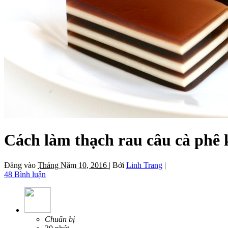
Cách làm thạch rau câu cà phê 
Đăng vào
Tháng Năm 10, 2016 |
Bởi
Linh Trang
|
48 Bình luận
Chuẩn bị