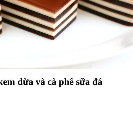
kem dừa và cà phê sữa đá