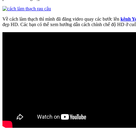
Về cách làm thạch thì mình đã đăng video quay các bước lên
kênh Y
đẹp HD. Các bạn có thể xem hướng dẫn cách chỉnh chế độ HD ở cuối