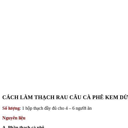
CÁCH LÀM THẠCH RAU CÂU CÀ PHÊ KEM D
Số lượng
: 1 hộp thạch đầy đủ cho 4 – 6 người ăn
Nguyên liệu
A. Phần thạch cà phê