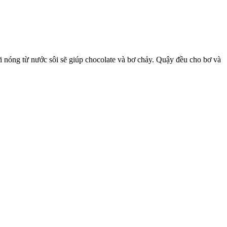
ơi nóng từ nước sôi sẽ giúp chocolate và bơ chảy. Quậy đều cho bơ và