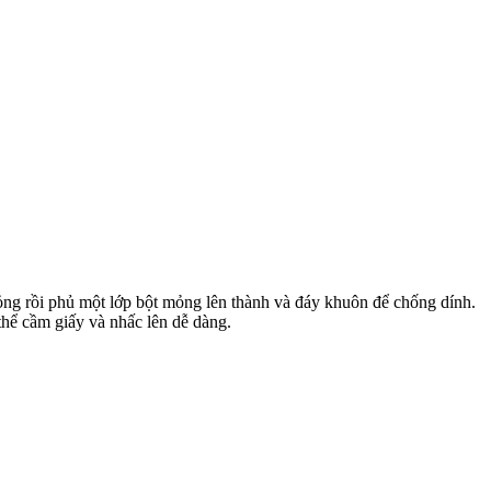
ỏng rồi phủ một lớp bột mỏng lên thành và đáy khuôn để chống dính.
thể cầm giấy và nhấc lên dễ dàng.