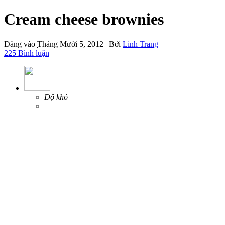
Cream cheese brownies
Đăng vào
Tháng Mười 5, 2012 |
Bởi
Linh Trang
|
225 Bình luận
Độ khó