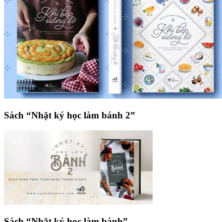
Sách “Nhật ký học làm bánh 2”
Sách “Nhật ký học làm bánh”