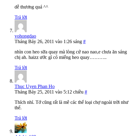
dễ thương quá ^^
Trả lời
vohongdao
Tháng Bảy 26, 2011 vào 1:26 sáng
#
nhìn con heo sữa quay mà lòng cứ nao nao,e chưa ăn sáng
chị ah. haizz ước gì có miếng heo quay………..
Trả lời
Thuc Uyen Phan Ho
Tháng Bảy 25, 2011 vào 5:12 chiều
#
Thích nhỉ. Tớ cũng rất là mê các thể loại chợ ngoài trời như
thế.
Trả lời