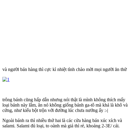
và người bán hàng thì cực kì nhiệt tình chào mời mọi người ăn thử
trông bánh cũng hấp dẫn nhưng nói thật là mình không thích mấy
loại bánh này lắm, ăn nó không giống bánh ga-tô mà khá là khô và
cứng, như kiểu bột trộn với đường lúc chưa nướng ấy :-|
Ngoài bánh ra thì nhiều thứ hai là các cửa hàng bán xúc xích và
salami. Salami đủ loại, to oành mà giá thì rẻ, khoảng 2-3E/ cái.