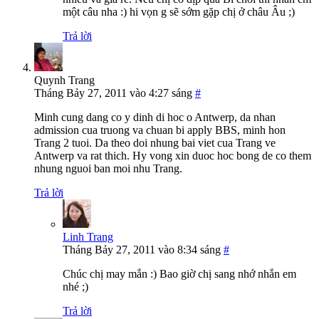
một câu nha :) hi vọn g sẽ sớm gặp chị ở châu Âu ;)
Trả lời
Quynh Trang
Tháng Bảy 27, 2011 vào 4:27 sáng
#
Minh cung dang co y dinh di hoc o Antwerp, da nhan
admission cua truong va chuan bi apply BBS, minh hon
Trang 2 tuoi. Da theo doi nhung bai viet cua Trang ve
Antwerp va rat thich. Hy vong xin duoc hoc bong de co them
nhung nguoi ban moi nhu Trang.
Trả lời
Linh Trang
Tháng Bảy 27, 2011 vào 8:34 sáng
#
Chúc chị may mắn :) Bao giờ chị sang nhớ nhắn em
nhé ;)
Trả lời