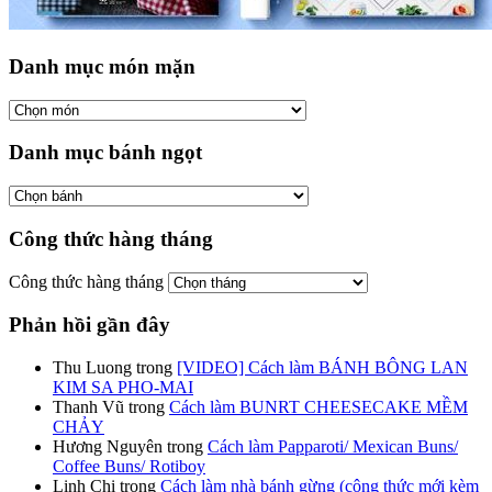
Danh mục món mặn
Danh mục bánh ngọt
Công thức hàng tháng
Công thức hàng tháng
Phản hồi gần đây
Thu Luong
trong
[VIDEO] Cách làm BÁNH BÔNG LAN
KIM SA PHO-MAI
Thanh Vũ
trong
Cách làm BUNRT CHEESECAKE MỀM
CHẢY
Hương Nguyên
trong
Cách làm Papparoti/ Mexican Buns/
Coffee Buns/ Rotiboy
Linh Chi
trong
Cách làm nhà bánh gừng (công thức mới kèm