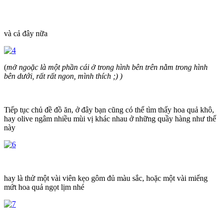
và cả đây nữa
(
mở ngoặc là một phần cái ở trong hình bên trên nằm trong hình
bên dưới, rất rất ngon, mình thích ;) )
Tiếp tục chủ đề đồ ăn, ở đây bạn cũng có thể tìm thấy hoa quả khô,
hay olive ngâm nhiều mùi vị khác nhau ở những quầy hàng như thế
này
hay là thử một vài viên kẹo gôm đủ màu sắc, hoặc một vài miếng
mứt hoa quả ngọt lịm nhé