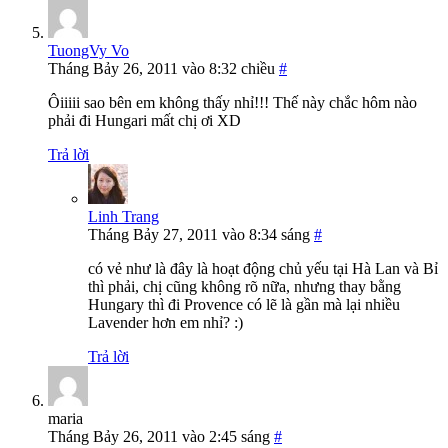
TuongVy Vo
Tháng Bảy 26, 2011 vào 8:32 chiều
#
Ôiiiii sao bên em không thấy nhỉ!!! Thế này chắc hôm nào
phải đi Hungari mất chị ơi XD
Trả lời
Linh Trang
Tháng Bảy 27, 2011 vào 8:34 sáng
#
có vẻ như là đây là hoạt động chủ yếu tại Hà Lan và Bỉ
thì phải, chị cũng không rõ nữa, nhưng thay bằng
Hungary thì đi Provence có lẽ là gần mà lại nhiều
Lavender hơn em nhỉ? :)
Trả lời
maria
Tháng Bảy 26, 2011 vào 2:45 sáng
#