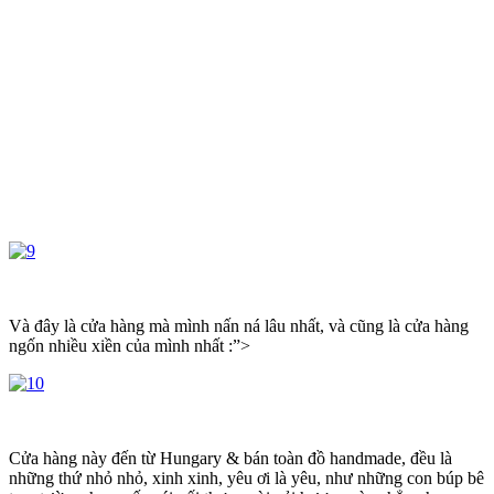
Và đây là cửa hàng mà mình nấn ná lâu nhất, và cũng là cửa hàng
ngốn nhiều xiền của mình nhất :”>
Cửa hàng này đến từ Hungary & bán toàn đồ handmade, đều là
những thứ nhỏ nhỏ, xinh xinh, yêu ơi là yêu, như những con búp bê