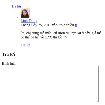
Trả lời
Linh Trang
Tháng Bảy 25, 2011 vào 3:52 chiều
#
ừa, chị cũng mê mẩn, cứ lượn đi lượn lại ở đấy, giá mà
có thể bê hết về được thì tốt :”>
Trả lời
Trả lời
Bình luận