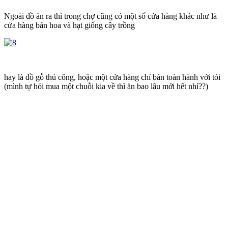
Ngoài đồ ăn ra thì trong chợ cũng có một số cửa hàng khác như là
cửa hàng bán hoa và hạt giống cây trồng
hay là đồ gỗ thủ công, hoặc một cửa hàng chỉ bán toàn hành với tỏi
(mình tự hỏi mua một chuỗi kia về thì ăn bao lâu mới hết nhỉ??)