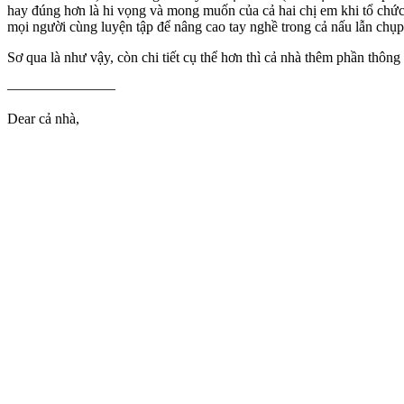
hay đúng hơn là hi vọng và mong muốn của cả hai chị em khi tổ chức 
mọi người cùng luyện tập để nâng cao tay nghề trong cả nấu lẫn chụp
Sơ qua là như vậy, còn chi tiết cụ thể hơn thì cả nhà thêm phần thôn
———————–
Dear cả nhà,