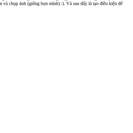
 và chụp ảnh (giống bọn mình) :). Và sau đấy là tạo điều kiện để