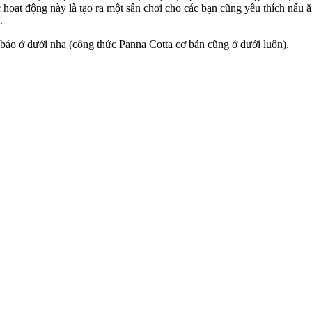
hoạt động này là tạo ra một sân chơi cho các bạn cũng yêu thích nấu ăn
.
g báo ở dưới nha (công thức Panna Cotta cơ bản cũng ở dưới luôn).