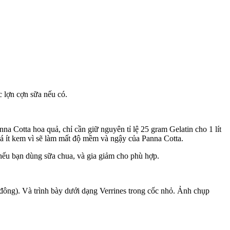
c lợn cợn sữa nếu có.
na Cotta hoa quả, chỉ cần giữ nguyên tỉ lệ 25 gram Gelatin cho 1 lít
quá ít kem vì sẽ làm mất độ mềm và ngậy của Panna Cotta.
nếu bạn dùng sữa chua, và gia giảm cho phù hợp.
 đông). Và trình bày dưới dạng Verrines trong cốc nhỏ. Ảnh chụp