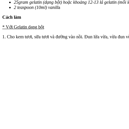
25gram gelatin (dạng bột) hoặc khoảng 12-13 lá gelatin (mỗi 
2 teaspoon (10ml) vanill
a
Cách làm
* Với Gelatin dạng bột
1. Cho kem tươi, sữa tươi và đường vào nồi. Đun lửa vừa, vừa đun v