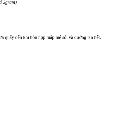
lá 2gram)
ừa quấy đến khi hỗn hợp mấp mé sôi và đường tan hết.