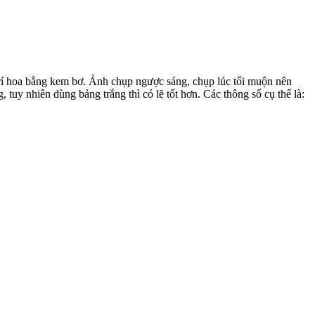
trí hoa bằng kem bơ. Ảnh chụp ngược sáng, chụp lúc tối muộn nên
tuy nhiên dùng bảng trắng thì có lẽ tốt hơn. Các thông số cụ thể là: