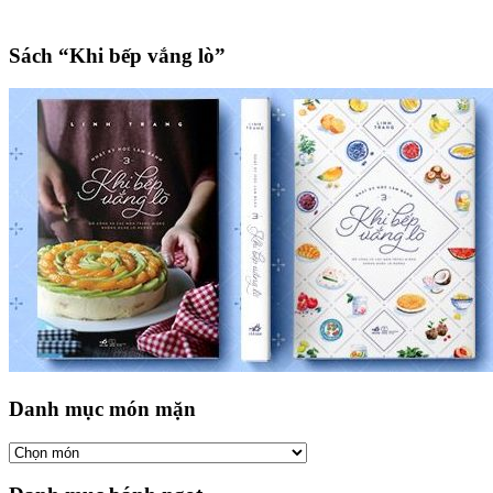
Sách “Khi bếp vắng lò”
Danh mục món mặn