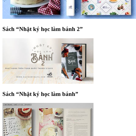
Sách “Nhật ký học làm bánh 2”
Sách “Nhật ký học làm bánh”