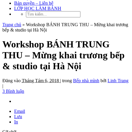
Bản quyền – Liên hệ
LỚP HỌC LÀM BÁNH
Trang chủ
»
Workshop BÁNH TRUNG THU – Mừng khai trương
bếp & studio tại Hà Nội
Workshop BÁNH TRUNG
THU – Mừng khai trương bếp
& studio tại Hà Nội
Đăng vào
Tháng Tám 6, 2018 |
trong
Bếp nhà mình
bởi
Linh Trang
|
3 Bình luận
Email
Lưu
In
Cỡ chữ