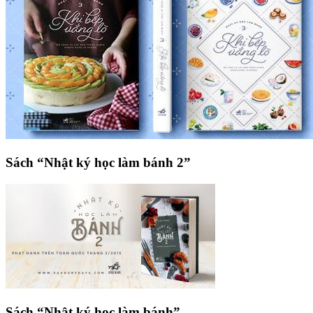
Sách “Nhật ký học làm bánh 2”
Sách “Nhật ký học làm bánh”