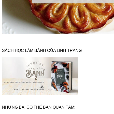
SÁCH HỌC LÀM BÁNH CỦA LINH TRANG
NHỮNG BÀI CÓ THỂ BẠN QUAN TÂM: