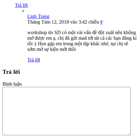
Trả lời
Linh Trang
Tháng Tám 12, 2018 vào 3:42 chiều
#
workshop do SD có một vài vấn đề đột xuất nên không
mở được em ạ, chị đã gửi mail tới tát cả các bạn đăng kí
rồi :( Hẹn gặp em trong một dịp khác nhé, tụi chị sẽ
sớm mở sự kiện mới thôi
Trả lời
Trả lời
Bình luận