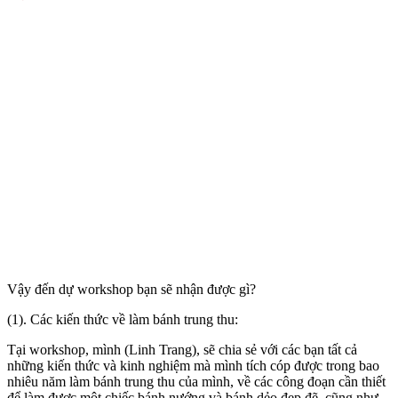
Vậy đến dự workshop bạn sẽ nhận được gì?
(1). Các kiến thức về làm bánh trung thu:
Tại workshop, mình (Linh Trang), sẽ chia sẻ với các bạn tất cả
những kiến thức và kinh nghiệm mà mình tích cóp được trong bao
nhiêu năm làm bánh trung thu của mình, về các công đoạn cần thiết
để làm được một chiếc bánh nướng và bánh dẻo đẹp đẽ, cũng như