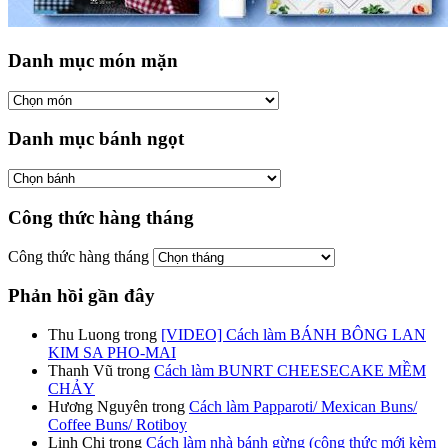
Danh mục món mặn
Danh mục bánh ngọt
Công thức hàng tháng
Công thức hàng tháng
Phản hồi gần đây
Thu Luong
trong
[VIDEO] Cách làm BÁNH BÔNG LAN
KIM SA PHO-MAI
Thanh Vũ
trong
Cách làm BUNRT CHEESECAKE MỀM
CHẢY
Hương Nguyên
trong
Cách làm Papparoti/ Mexican Buns/
Coffee Buns/ Rotiboy
Linh Chi
trong
Cách làm nhà bánh gừng (công thức mới kèm