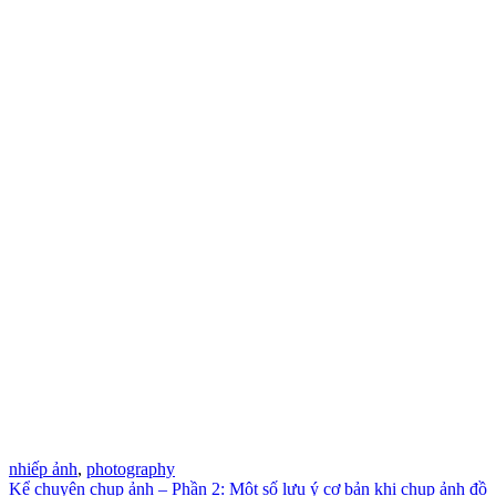
nhiếp ảnh
,
photography
Kể chuyện chụp ảnh – Phần 2: Một số lưu ý cơ bản khi chụp ảnh đồ