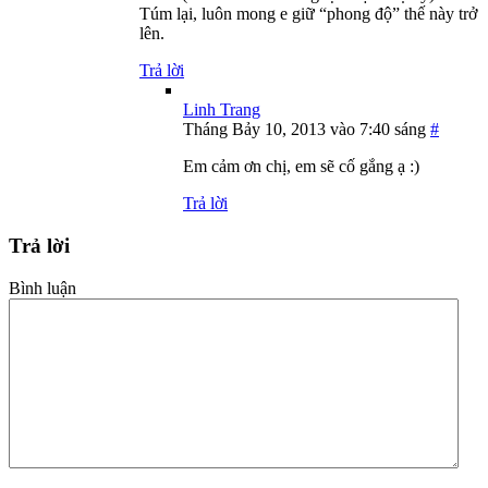
Túm lại, luôn mong e giữ “phong độ” thế này trở
lên.
Trả lời
Linh Trang
Tháng Bảy 10, 2013 vào 7:40 sáng
#
Em cảm ơn chị, em sẽ cố gắng ạ :)
Trả lời
Trả lời
Bình luận