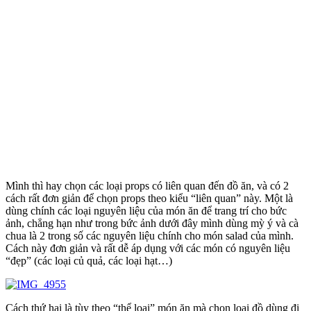
Mình thì hay chọn các loại props có liên quan đến đồ ăn, và có 2
cách rất đơn giản để chọn props theo kiểu “liên quan” này. Một là
dùng chính các loại nguyên liệu của món ăn để trang trí cho bức
ảnh, chẳng hạn như trong bức ảnh dưới đây mình dùng mỳ ý và cà
chua là 2 trong số các nguyên liệu chính cho món salad của mình.
Cách này đơn giản và rất dễ áp dụng với các món có nguyên liệu
“đẹp” (các loại củ quả, các loại hạt…)
Cách thứ hai là tùy theo “thể loại” món ăn mà chọn loại đồ dùng đi