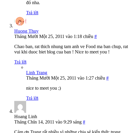
đó nha.
Trả lời
Huong Thuy
Tháng Mười Một 25, 2011 vào 1:18 chiều
#
Chao ban, rat thich nhung tam anh ve Food ma ban chup, rat
vui khi duoc biet blog cua ban ! Nice to meet you !
Trả lời
Linh Trang
Tháng Mười Một 25, 2011 vào 1:27 chiều
#
nice to meet you ;)
Trả lời
Hoang Linh
Tháng Chín 14, 2011 vào 9:29 sáng
#
Cảm ơn Trang rất nhiều vì những chia sẻ kiến thức trong