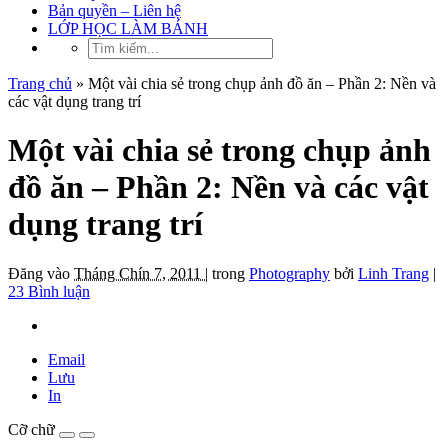
Bản quyền – Liên hệ
LỚP HỌC LÀM BÁNH
Trang chủ
»
Một vài chia sẻ trong chụp ảnh đồ ăn – Phần 2: Nền và
các vật dụng trang trí
Một vài chia sẻ trong chụp ảnh
đồ ăn – Phần 2: Nền và các vật
dụng trang trí
Đăng vào
Tháng Chín 7, 2011 |
trong
Photography
bởi
Linh Trang
|
23 Bình luận
Email
Lưu
In
Cỡ chữ