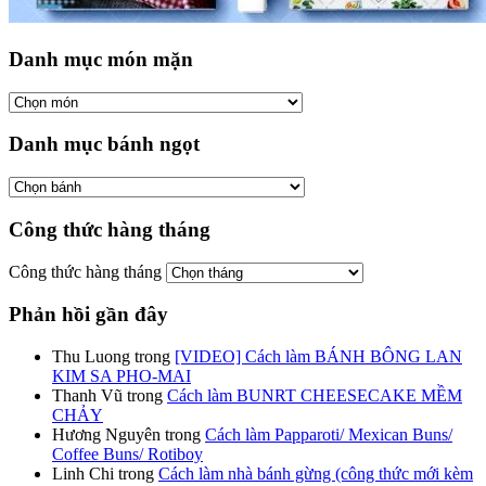
Danh mục món mặn
Danh mục bánh ngọt
Công thức hàng tháng
Công thức hàng tháng
Phản hồi gần đây
Thu Luong
trong
[VIDEO] Cách làm BÁNH BÔNG LAN
KIM SA PHO-MAI
Thanh Vũ
trong
Cách làm BUNRT CHEESECAKE MỀM
CHẢY
Hương Nguyên
trong
Cách làm Papparoti/ Mexican Buns/
Coffee Buns/ Rotiboy
Linh Chi
trong
Cách làm nhà bánh gừng (công thức mới kèm