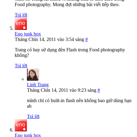
Food photography. Mong đợi những bài viết tiếp theo.
Trả lời
Eno junk box
Tháng Chín 14, 2011 vào 3:54 sáng
#
Trang có hay sử dụng đèn Flash trong Food photography
không?
Trả lời
Linh Trang
Tháng Chín 14, 2011 vào 9:23 sáng
#
mình chỉ có built-in flash nên không bao giờ dùng bạn
ah
Trả lời
Eno junk box