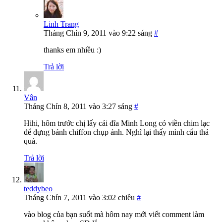
Linh Trang
Tháng Chín 9, 2011 vào 9:22 sáng
#
thanks em nhiều :)
Trả lời
Vân
Tháng Chín 8, 2011 vào 3:27 sáng
#
Hihi, hôm trước chị lấy cái đĩa Minh Long có viền chim lạc
để đựng bánh chiffon chụp ảnh. Nghĩ lại thấy mình cẩu thả
quá.
Trả lời
teddybeo
Tháng Chín 7, 2011 vào 3:02 chiều
#
vào blog của bạn suốt mà hôm nay mới viết comment làm