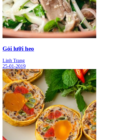
Gỏi lưỡi heo
Linh Trang
25-01-2019