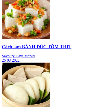
Cách làm BÁNH ĐÚC TÔM THỊT
Savoury Days Marvel
26-03-2022