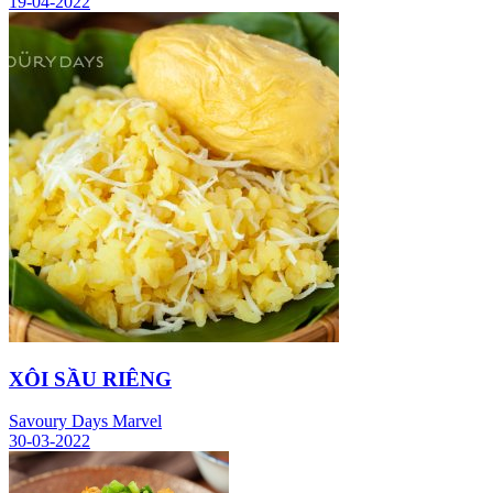
19-04-2022
XÔI SẦU RIÊNG
Savoury Days Marvel
30-03-2022