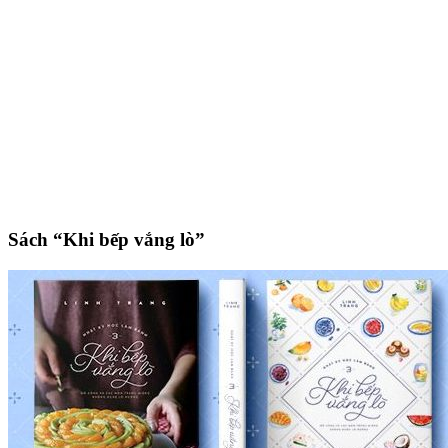
Sách “Khi bếp vắng lò”