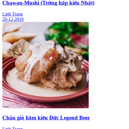
Chawan-Mushi (Trứng hấp kiểu Nhật)
Linh Trang
20-12-2018
Chân giò hầm kiểu Đức Legend Beer
Linh Trang