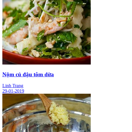
Nộm củ đậu tôm dừa
Linh Trang
29-01-2019