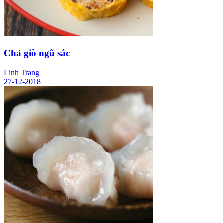
Chả giò ngũ sắc
Linh Trang
27-12-2018