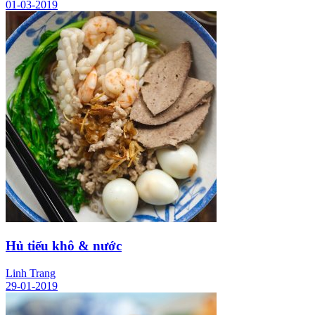
01-03-2019
Hủ tiếu khô & nước
Linh Trang
29-01-2019