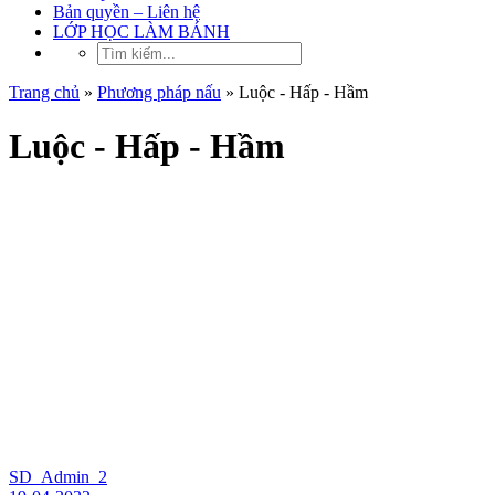
Bản quyền – Liên hệ
LỚP HỌC LÀM BÁNH
Trang chủ
»
Phương pháp nấu
»
Luộc - Hấp - Hầm
Luộc - Hấp - Hầm
SD_Admin_2