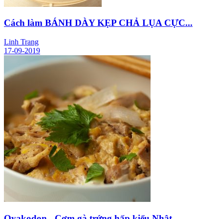
Cách làm BÁNH DÀY KẸP CHẢ LỤA CỰC...
Linh Trang
17-09-2019
Oyakodon - Cơm gà trứng hấp kiểu Nhật