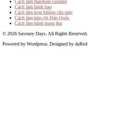
Cách làm flan/kem caramel
Cách làm bánh bao
Cách làm kem không cần máy
Cách làm kim chi Hàn Quốc
Cách làm bánh trung thu
© 2026 Savoury Days. All Rights Reserved.
Powered by Wordpress. Designed by daRed