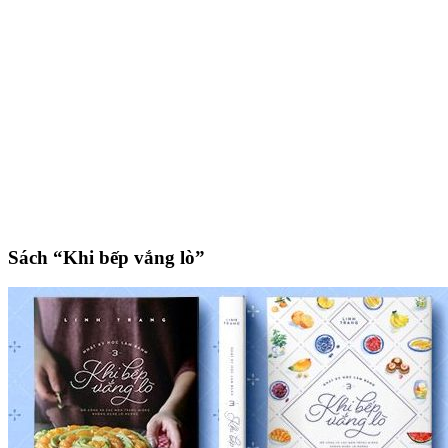
Sách “Khi bếp vắng lò”