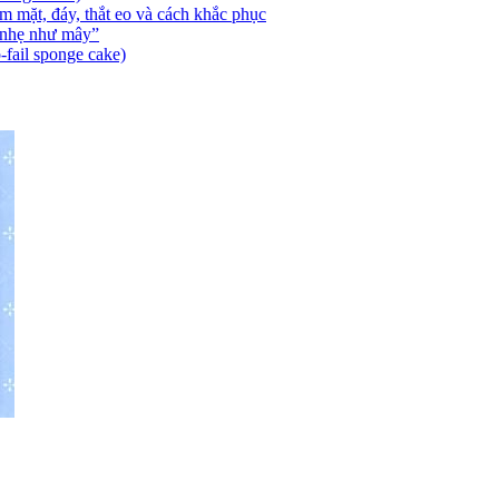
 mặt, đáy, thắt eo và cách khắc phục
 nhẹ như mây”
-fail sponge cake)