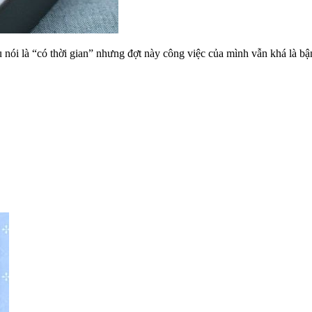
 dù nói là “có thời gian” nhưng đợt này công việc của mình vẫn khá là 