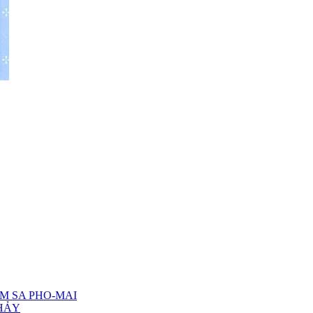
IM SA PHO-MAI
CHẢY