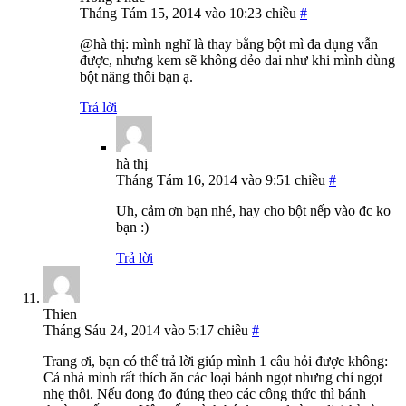
Tháng Tám 15, 2014 vào 10:23 chiều
#
@hà thị: mình nghĩ là thay bằng bột mì đa dụng vẫn
được, nhưng kem sẽ không dẻo dai như khi mình dùng
bột năng thôi bạn ạ.
Trả lời
hà thị
Tháng Tám 16, 2014 vào 9:51 chiều
#
Uh, cảm ơn bạn nhé, hay cho bột nếp vào đc ko
bạn :)
Trả lời
Thien
Tháng Sáu 24, 2014 vào 5:17 chiều
#
Trang ơi, bạn có thể trả lời giúp mình 1 câu hỏi được không:
Cả nhà mình rất thích ăn các loại bánh ngọt nhưng chỉ ngọt
nhẹ thôi. Nếu đong đo đúng theo các công thức thì bánh