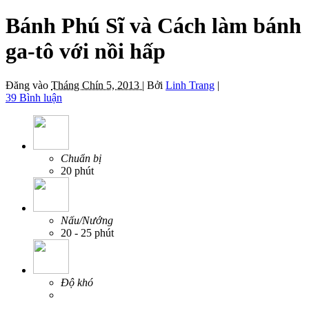
Bánh Phú Sĩ và Cách làm bánh
ga-tô với nồi hấp
Đăng vào
Tháng Chín 5, 2013 |
Bởi
Linh Trang
|
39 Bình luận
Chuẩn bị
20 phút
Nấu/Nướng
20 - 25 phút
Độ khó