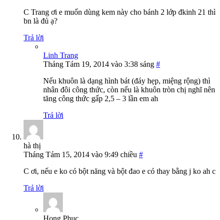
C Trang ơi e muốn dùng kem này cho bánh 2 lớp đkinh 21 thì
bn là đủ ạ?
Trả lời
Linh Trang
Tháng Tám 19, 2014 vào 3:38 sáng
#
Nếu khuôn là dạng hình bát (đáy hẹp, miệng rộng) thì
nhân đôi công thức, còn nếu là khuôn tròn chị nghĩ nên
tăng công thức gấp 2,5 – 3 lần em ah
Trả lời
hà thị
Tháng Tám 15, 2014 vào 9:49 chiều
#
C ơi, nếu e ko có bột năng và bột đao e có thay bằng j ko ah c
Trả lời
Hong Phuc