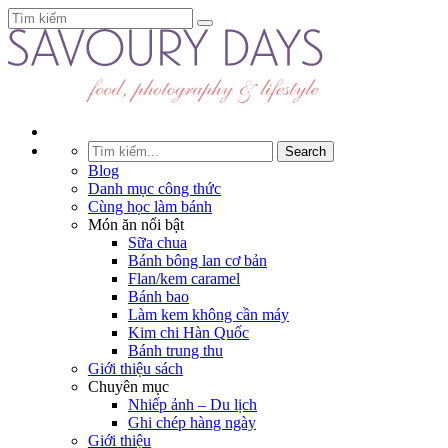
Blog
Danh mục công thức
Cùng học làm bánh
Món ăn nổi bật
Sữa chua
Bánh bông lan cơ bản
Flan/kem caramel
Bánh bao
Làm kem không cần máy
Kim chi Hàn Quốc
Bánh trung thu
Giới thiệu sách
Chuyên mục
Nhiếp ảnh – Du lịch
Ghi chép hàng ngày
Giới thiệu