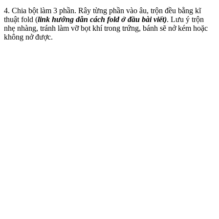
4. Chia bột làm 3 phần. Rây từng phần vào âu, trộn đều bằng kĩ
thuật fold (
link hướng dẫn cách fold ở đầu bài viết)
. Lưu ý trộn
nhẹ nhàng, tránh làm vỡ bọt khí trong trứng, bánh sẽ nở kém hoặc
không nở được.