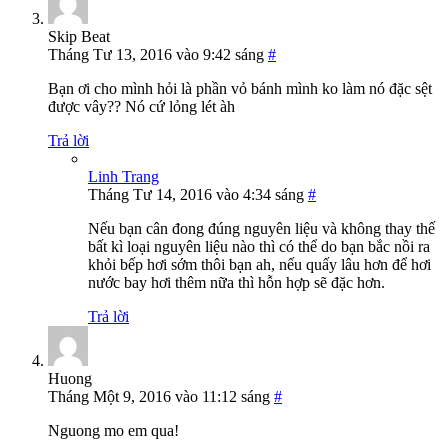
Skip Beat
Tháng Tư 13, 2016 vào 9:42 sáng
#
Bạn ơi cho mình hỏi là phần vỏ bánh mình ko làm nó đặc sệt
được vây?? Nó cứ lỏng lét àh
Trả lời
Linh Trang
Tháng Tư 14, 2016 vào 4:34 sáng
#
Nếu bạn cân đong đúng nguyên liệu và không thay thế
bất kì loại nguyên liệu nào thì có thể do bạn bắc nồi ra
khỏi bếp hơi sớm thôi bạn ah, nếu quấy lâu hơn để hơi
nước bay hơi thêm nữa thì hỗn hợp sẽ đặc hơn.
Trả lời
Huong
Tháng Một 9, 2016 vào 11:12 sáng
#
Nguong mo em qua!