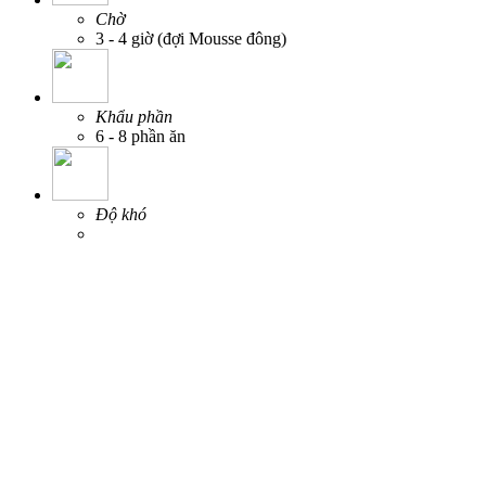
Chờ
3 - 4 giờ (đợi Mousse đông)
Khẩu phần
6 - 8 phần ăn
Độ khó