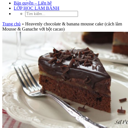
Bản quyền – Liên hệ
LỚP HỌC LÀM BÁNH
Trang chủ
»
Heavenly chocolate & banana mousse cake (cách làm
Mousse & Ganache với bột cacao)