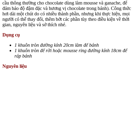
cầu thông thường cho chocolate dùng làm mousse và ganache, để
đảm bảo độ đậm đặc và hương vị chocolate trong bánh). Công thức
hơi dài một chút do có nhiều thành phần, nhưng khi thực hiện, mọi
người có thể thay đổi, thêm bớt các phần tùy theo điều kiện về thời
gian, nguyên liệu và sở thích nhé.
Dụng cụ
1 khuôn tròn đường kính 20cm làm đế bánh
1 khuôn tròn đế rời hoặc mousse ring đường kính 18cm để
ráp bánh
Nguyên liệu