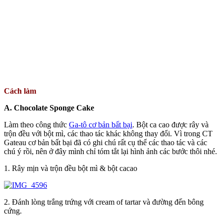
Cách làm
A. Chocolate Sponge Cake
Làm theo công thức
Ga-tô cơ bản bất bại
. Bột ca cao được rây và
trộn đều với bột mì, các thao tác khác không thay đổi. Vì trong CT
Gateau cơ bản bất bại đã có ghi chú rất cụ thể các thao tác và các
chú ý rồi, nên ở đây mình chỉ tóm tắt lại hình ảnh các bước thôi nhé.
1. Rây mịn và trộn đều bột mì & bột cacao
2. Đánh lòng trắng trứng với cream of tartar và đường đến bông
cứng.