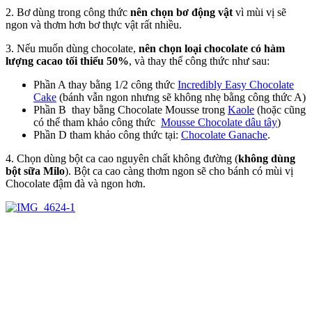
2. Bơ dùng trong công thức
nên chọn bơ động vật
vì mùi vị sẽ
ngon và thơm hơn bơ thực vật rất nhiều.
3. Nếu muốn dùng chocolate,
nên chọn loại chocolate có hàm
lượng cacao tối thiểu 50%
, và thay thế công thức như sau:
Phần A thay bằng 1/2 công thức
Incredibly Easy Chocolate
Cake
(bánh vẫn ngon nhưng sẽ không nhẹ bằng công thức A)
Phần B thay bằng Chocolate Mousse trong
Kaole
(hoặc cũng
có thể tham khảo công thức
Mousse Chocolate dâu tây
)
Phần D tham khảo công thức tại:
Chocolate Ganache
.
4. Chọn dùng bột ca cao nguyên chất không đường (
không dùng
bột sữa Milo
). Bột ca cao càng thơm ngon sẽ cho bánh có mùi vị
Chocolate đậm đà và ngon hơn.