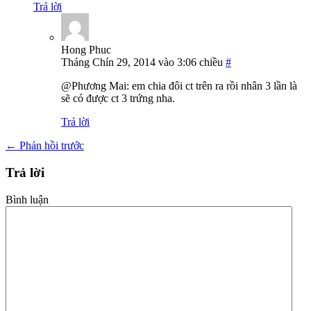
Trả lời
Hong Phuc
Tháng Chín 29, 2014 vào 3:06 chiều
#
@Phương Mai: em chia đôi ct trên ra rồi nhân 3 lần là
sẽ có được ct 3 trứng nha.
Trả lời
←
Phản hồi trước
Trả lời
Bình luận