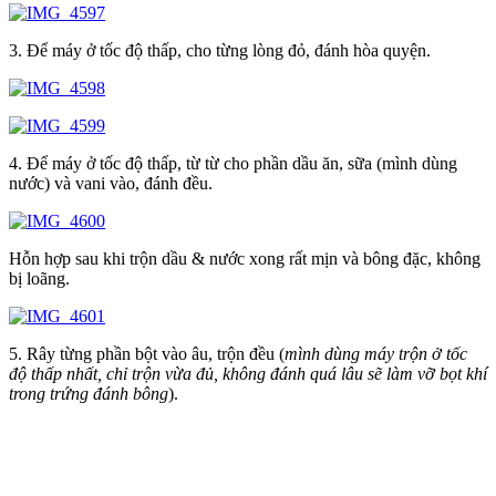
3. Để máy ở tốc độ thấp, cho từng lòng đỏ, đánh hòa quyện.
4. Để máy ở tốc độ thấp, từ từ cho phần dầu ăn, sữa (mình dùng
nước) và vani vào, đánh đều.
Hỗn hợp sau khi trộn dầu & nước xong rất mịn và bông đặc, không
bị loãng.
5. Rây từng phần bột vào âu, trộn đều (
mình dùng máy trộn ở tốc
độ thấp nhất, chỉ trộn vừa đủ, không đánh quá lâu sẽ làm vỡ bọt khí
trong trứng đánh bông
).