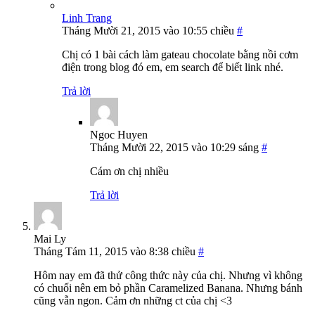
Linh Trang
Tháng Mười 21, 2015 vào 10:55 chiều
#
Chị có 1 bài cách làm gateau chocolate bằng nồi cơm
điện trong blog đó em, em search để biết link nhé.
Trả lời
Ngoc Huyen
Tháng Mười 22, 2015 vào 10:29 sáng
#
Cám ơn chị nhiều
Trả lời
Mai Ly
Tháng Tám 11, 2015 vào 8:38 chiều
#
Hôm nay em đã thử công thức này của chị. Nhưng vì không
có chuối nên em bỏ phần Caramelized Banana. Nhưng bánh
cũng vẫn ngon. Cảm ơn những ct của chị <3