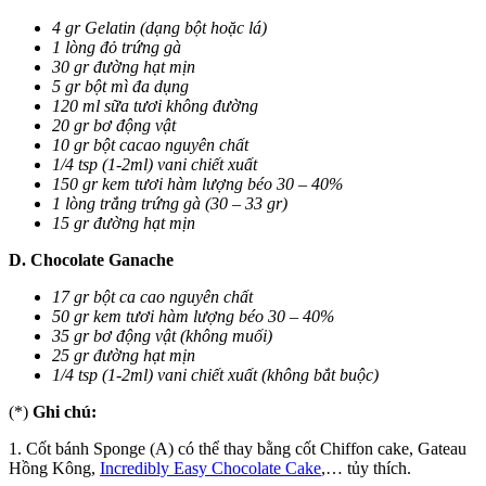
4 gr Gelatin (dạng bột hoặc lá)
1 lòng đỏ trứng gà
30 gr đường hạt mịn
5 gr bột mì đa dụng
120 ml sữa tươi không đường
20 gr bơ động vật
10 gr bột cacao nguyên chất
1/4 tsp (1-2ml) vani chiết xuất
150 gr kem tươi hàm lượng béo 30 – 40%
1 lòng trắng trứng gà (30 – 33 gr)
15 gr đường hạt mịn
D. Chocolate Ganache
17 gr bột ca cao nguyên chất
50 gr kem tươi hàm lượng béo 30 – 40%
35 gr bơ động vật
(không muối)
25 gr đường hạt mịn
1/4 tsp (1-2ml) vani chiết xuất
(không bắt buộc)
(*)
Ghi chú:
1. Cốt bánh Sponge (A) có thể thay bằng cốt Chiffon cake, Gateau
Hồng Kông,
Incredibly Easy Chocolate Cake
,… tủy thích.