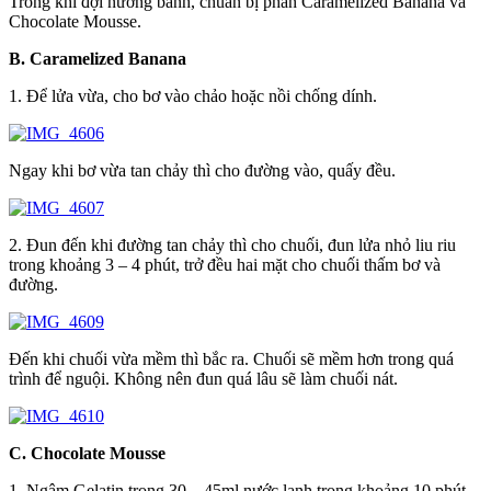
Trong khi đợi nướng bánh, chuẩn bị phần Caramelized Banana và
Chocolate Mousse.
B. Caramelized Banana
1. Để lửa vừa, cho bơ vào chảo hoặc nồi chống dính.
Ngay khi bơ vừa tan chảy thì cho đường vào, quấy đều.
2. Đun đến khi đường tan chảy thì cho chuối, đun lửa nhỏ liu riu
trong khoảng 3 – 4 phút, trở đều hai mặt cho chuối thấm bơ và
đường.
Đến khi chuối vừa mềm thì bắc ra. Chuối sẽ mềm hơn trong quá
trình để nguội. Không nên đun quá lâu sẽ làm chuối nát.
C. Chocolate Mousse
1. Ngâm Gelatin trong 30 – 45ml nước lạnh trong khoảng 10 phút