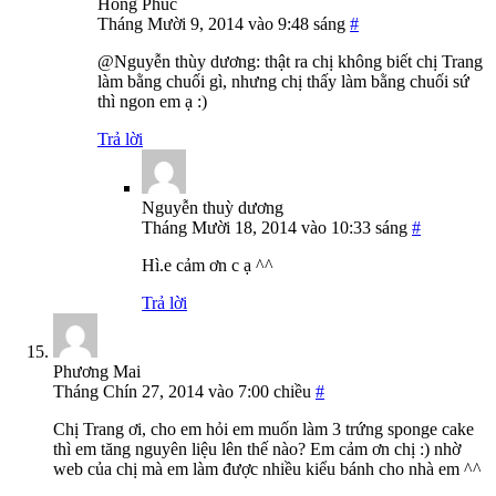
Hong Phuc
Tháng Mười 9, 2014 vào 9:48 sáng
#
@Nguyễn thùy dương: thật ra chị không biết chị Trang
làm bằng chuối gì, nhưng chị thấy làm bằng chuối sứ
thì ngon em ạ :)
Trả lời
Nguyễn thuỳ dương
Tháng Mười 18, 2014 vào 10:33 sáng
#
Hì.e cảm ơn c ạ ^^
Trả lời
Phương Mai
Tháng Chín 27, 2014 vào 7:00 chiều
#
Chị Trang ơi, cho em hỏi em muốn làm 3 trứng sponge cake
thì em tăng nguyên liệu lên thế nào? Em cảm ơn chị :) nhờ
web của chị mà em làm được nhiều kiểu bánh cho nhà em ^^