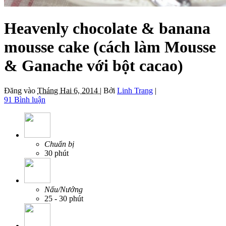
Heavenly chocolate & banana
mousse cake (cách làm Mousse
& Ganache với bột cacao)
Đăng vào
Tháng Hai 6, 2014 |
Bởi
Linh Trang
|
91 Bình luận
Chuẩn bị
30 phút
Nấu/Nướng
25 - 30 phút