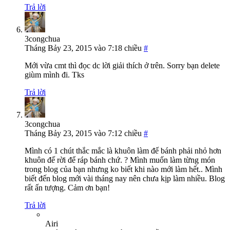
Trả lời
3congchua
Tháng Bảy 23, 2015 vào 7:18 chiều
#
Mới vừa cmt thì đọc dc lời giải thích ở trên. Sorry bạn delete
giùm mình đi. Tks
Trả lời
3congchua
Tháng Bảy 23, 2015 vào 7:12 chiều
#
Mình có 1 chút thắc mắc là khuôn làm đế bánh phải nhỏ hơn
khuôn đế rời để ráp bánh chứ. ? Mình muốn làm từng món
trong blog của bạn nhưng ko biết khi nào mới làm hết.. Mình
biết đến blog mới vài tháng nay nên chưa kịp làm nhiều. Blog
rất ấn tượng. Cảm ơn bạn!
Trả lời
Airi