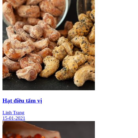
Hạt điều tẩm vị
Linh Trang
15-01-2021