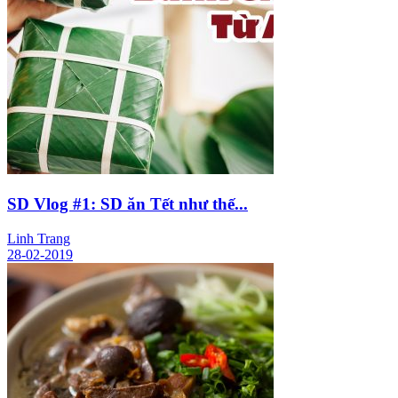
SD Vlog #1: SD ăn Tết như thế...
Linh Trang
28-02-2019