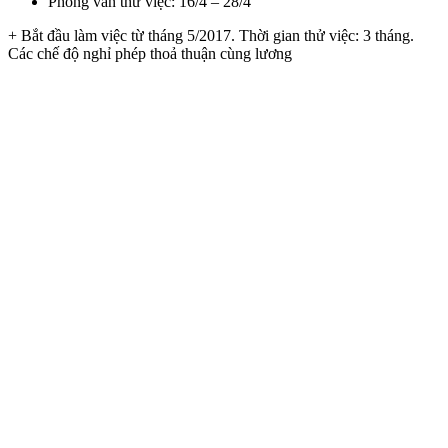
Phỏng vấn thử việc: 16/4 – 28/4
+ Bắt đầu làm việc từ tháng 5/2017. Thời gian thử việc: 3 tháng.
Các chế độ nghỉ phép thoả thuận cùng lương