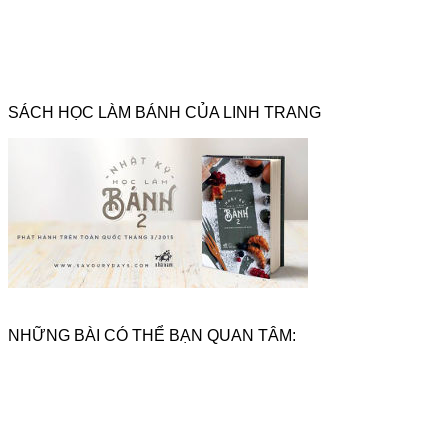
SÁCH HỌC LÀM BÁNH CỦA LINH TRANG
NHỮNG BÀI CÓ THỂ BẠN QUAN TÂM: