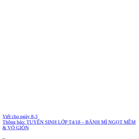
Viết cho ngày 8-3
Thông báo: TUYỂN SINH LỚP T4/18 – BÁNH MÌ NGỌT MỀM
& VỎ GIÒN