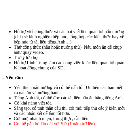
Hỗ trợ viết công thức và các bài viết liên quan tới nấu nướng
(chia sẻ kinh nghiệm bếp núc, tổng hợp các kiến thức hay về
bếp núc từ tài liệu tiếng Anh…)
Thử công thức (nấu hoặc nướng thử). Nấu món ăn để chụp
ảnh/ quay video.
Trợ lý lớp học
Hỗ trợ Linh Trang làm các công việc khác liên quan tới quản
lý hoạt động chung của SD.
– Yêu cầu:
Yêu thích nấu nướng và có thể nấu tốt. Ưu tiên các bạn biết
cả nấu ăn và nướng bánh.
Tiếng Anh tốt, có thể đọc các tài liệu nấu ăn bằng tiếng Anh.
Có khả năng viết tốt.
Sáng tạo, có tinh thần cầu thị, cởi mở, tiếp thu các ý kiến mới
và các nhận xét để làm tốt hơn.
Cởi mở, nhanh nhẹn, trung thực, cầu tiến.
Có thể gắn bó lâu dài với SD (1 năm trở lên)