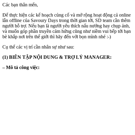
Các bạn thân mến,
Để thực hiện các kế hoạch củng cố và mở rộng hoạt động cả online
lẫn offline của Savoury Days trong thời gian tới, SD team cần thêm
người hỗ trợ. Nếu bạn là người yêu thích nấu nướng hay chụp ảnh,
và muốn góp phần truyền cảm hứng cũng như niềm vui bếp tới bạn
bè khắp nơi trên thế giới thì hãy đến với bọn mình nhé :-)
Cụ thể các vị trí cần nhân sự như sau:
(1) BIÊN TẬP NỘI DUNG & TRỢ LÝ MANAGER:
– Mô tả công việc: