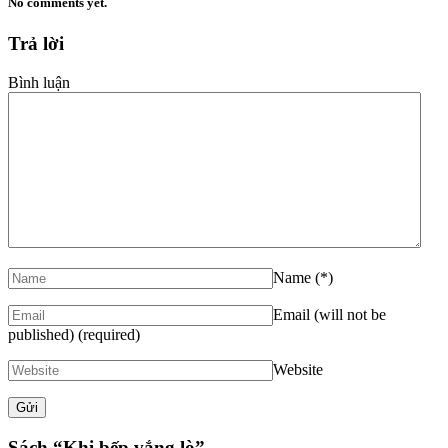
No comments yet.
Trả lời
Bình luận
Name
(*)
Email (will not be
published)
(required)
Website
Sách “Khi bếp vắng lò”