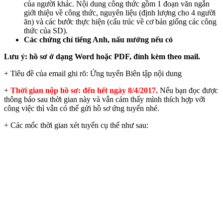
của người khác. Nội dung công thức gồm 1 đoạn văn ngắn
giới thiệu về công thức, nguyên liệu (định lượng cho 4 người
ăn) và các bước thực hiện (cấu trúc về cơ bản giống các công
thức của SD).
Các chứng chỉ tiếng Anh, nấu nướng nếu có
Lưu ý: hồ sơ ở dạng Word hoặc PDF, đính kèm theo mail.
+ Tiêu đề của email ghi rõ: Ứng tuyển Biên tập nội dung
+
Thời gian nộp hồ sơ: đến hết ngày 8/4/2017.
Nếu bạn đọc được
thông báo sau thời gian này và vẫn cảm thấy mình thích hợp với
công việc thì vẫn có thể gửi hồ sơ ứng tuyển nhé.
+ Các mốc thời gian xét tuyển cụ thể như sau: