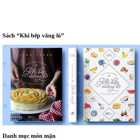
Sách “Khi bếp vắng lò”
Danh mục món mặn