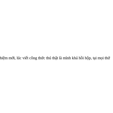
ệm mới, lúc viết công thức thú thật là mình khá hồi hộp, tại mọi thứ