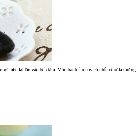
ớ” nên lại lăn vào bếp làm. Món bánh lần này có nhiều thứ là thử nghi