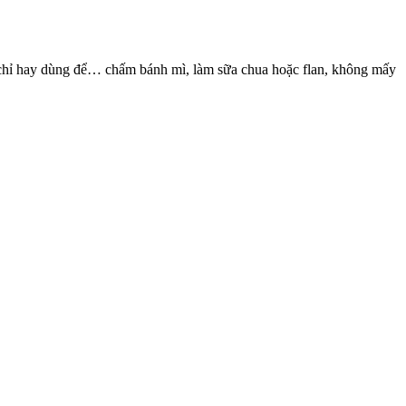
 chỉ hay dùng để… chấm bánh mì, làm sữa chua hoặc flan, không mấy