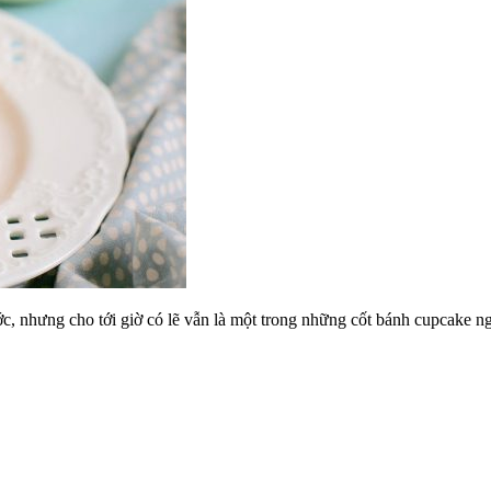
ớc, nhưng cho tới giờ có lẽ vẫn là một trong những cốt bánh cupcake 