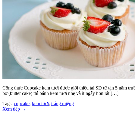
Công thức Cupcake kem tươi được giới thiệu tại SD từ tận 5 năm trư
bơ (butter cake) thì bánh kem tươi nhẹ và ít ngấy hơn rất […]
Tags:
cupcake
,
kem tươi
,
tráng miệng
Xem tiếp
→