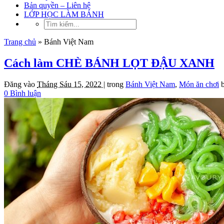
Bản quyền – Liên hệ
LỚP HỌC LÀM BÁNH
Trang chủ
»
Bánh Việt Nam
Cách làm CHÈ BÁNH LỌT ĐẬU XANH
Đăng vào
Tháng Sáu 15, 2022 |
trong
Bánh Việt Nam
,
Món ăn chơi
0 Bình luận