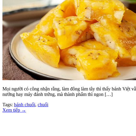
Mọi người có công nhận rằng, làm đông làm tây thì thấy bánh Việt vẫn
nướng hay máy đánh trứng, mà thành phẩm thì ngon […]
Tags:
bánh chuối
,
chuối
Xem tiếp
→