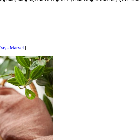
Days Marvel
|