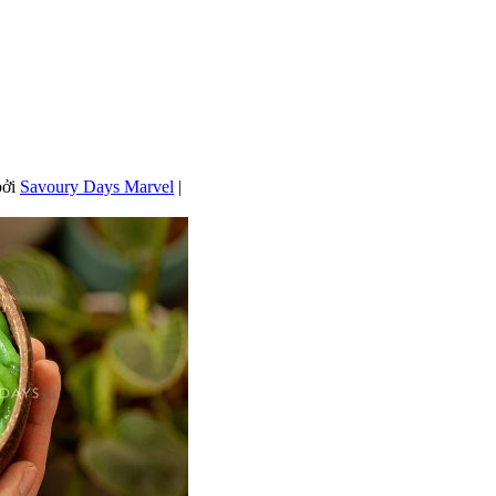
bởi
Savoury Days Marvel
|