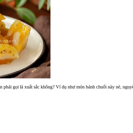
 phải gọi là xuất sắc không? Ví dụ như món bánh chuối này nè, nguyên 