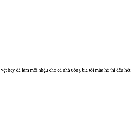
 vặt hay để làm mồi nhậu cho cả nhà uống bia tối mùa hè thì đều hết