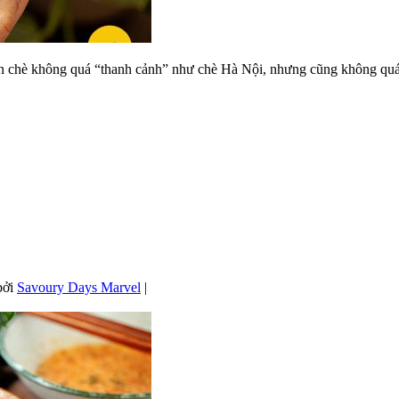
 chè không quá “thanh cảnh” như chè Hà Nội, nhưng cũng không quá 
bởi
Savoury Days Marvel
|