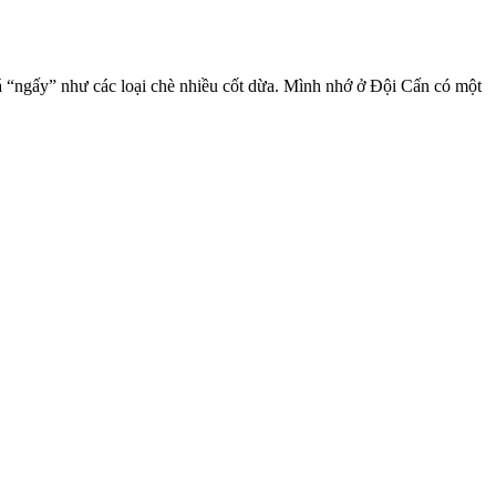
“ngấy” như các loại chè nhiều cốt dừa. Mình nhớ ở Đội Cấn có một