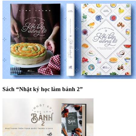
Sách “Nhật ký học làm bánh 2”