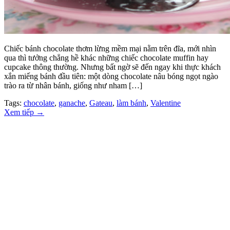
Chiếc bánh chocolate thơm lừng mềm mại nằm trên đĩa, mới nhìn
qua thì tưởng chẳng hề khác những chiếc chocolate muffin hay
cupcake thông thường. Nhưng bất ngờ sẽ đến ngay khi thực khách
xắn miếng bánh đầu tiên: một dòng chocolate nâu bóng ngọt ngào
trào ra từ nhân bánh, giống như nham […]
Tags:
chocolate
,
ganache
,
Gateau
,
làm bánh
,
Valentine
Xem tiếp
→