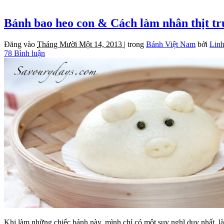
Bánh bao heo con & Cách làm nhân thịt t
Đăng vào
Tháng Mười Một 14, 2013 |
trong
Bánh Việt Nam
bởi
Linh
78 Bình luận
Khi làm những chiếc bánh này, mình chỉ có một suy nghĩ duy nhất, 