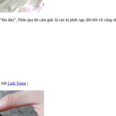
lừa đảo”. Nhìn qua thì cảm giác là cực kì phức tạp, đòi hỏi vô cùng n
g
bởi
Linh Trang
|