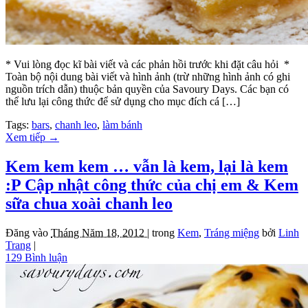
* Vui lòng đọc kĩ bài viết và các phản hồi trước khi đặt câu hỏi *
Toàn bộ nội dung bài viết và hình ảnh (trừ những hình ảnh có ghi
nguồn trích dẫn) thuộc bản quyền của Savoury Days. Các bạn có
thể lưu lại công thức để sử dụng cho mục đích cá […]
Tags:
bars
,
chanh leo
,
làm bánh
Xem tiếp
→
Kem kem kem … vẫn là kem, lại là kem
:P Cập nhật công thức của chị em & Kem
sữa chua xoài chanh leo
Đăng vào
Tháng Năm 18, 2012 |
trong
Kem
,
Tráng miệng
bởi
Linh
Trang
|
129 Bình luận