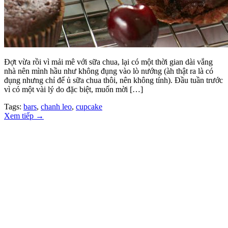
Đợt vừa rồi vì mải mê với sữa chua, lại có một thời gian dài vắng
nhà nên mình hầu như không đụng vào lò nướng (àh thật ra là có
đụng nhưng chỉ để ủ sữa chua thôi, nên không tính). Đầu tuần trước
vì có một vài lý do đặc biệt, muốn mời […]
Tags:
bars
,
chanh leo
,
cupcake
Xem tiếp
→