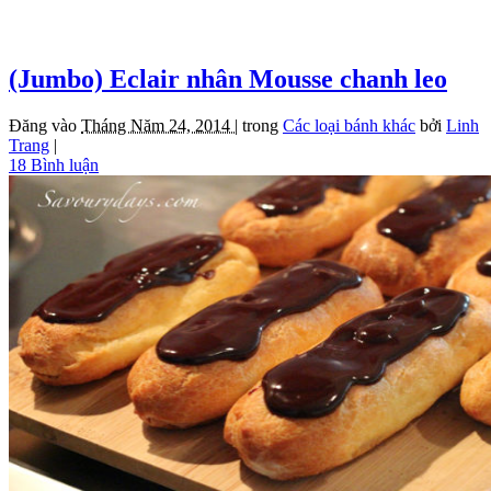
(Jumbo) Eclair nhân Mousse chanh leo
Đăng vào
Tháng Năm 24, 2014 |
trong
Các loại bánh khác
bởi
Linh
Trang
|
18 Bình luận