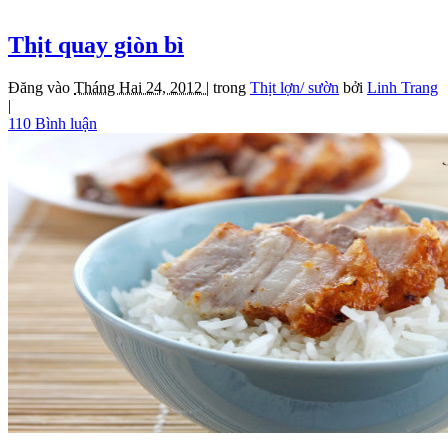
Thịt quay giòn bì
Đăng vào
Tháng Hai 24, 2012 |
trong
Thịt lợn/ sườn
bởi
Linh Trang
|
110 Bình luận