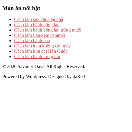
Món ăn nổi bật
Cách làm sữa chua tại nhà
Cách làm bánh bông lan
Cách làm bánh bông lan trứng muối
Cách làm flan/kem caramel
Cách làm bánh bao
Cách làm kem không cần máy
Cách làm kim chi Hàn Quốc
Cách làm bánh trung thu
© 2026 Savoury Days. All Rights Reserved.
Powered by Wordpress. Designed by daRed